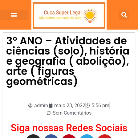
3º ANO – Atividades de
ciências (solo), história
e geografia ( abolição),
arte ( figuras
geométricas)
admin
maio 23, 2022
5:56 pm
Sem Comentários
Siga nossas Redes Sociais