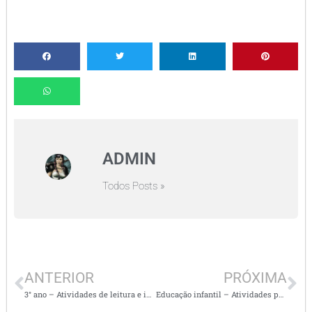
ADMIN
Todos Posts »
ANTERIOR
PRÓXIMA
3° ano – Atividades de leitura e interpretação – Fábula: A cigarra e a formiga
Educação infantil – Atividades para a Festa junina