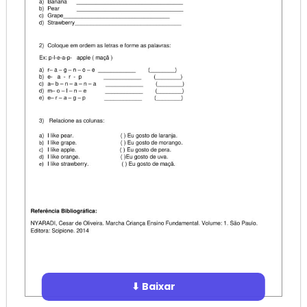
⬇ Baixar