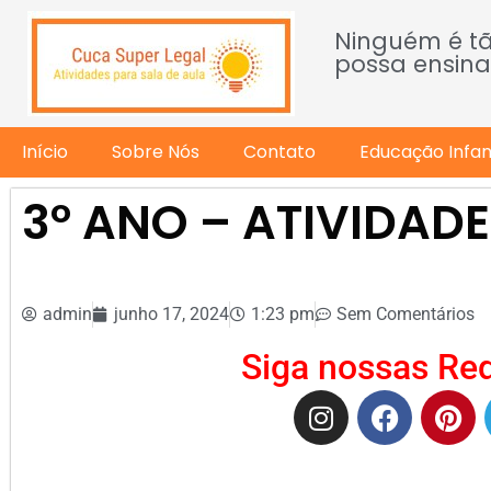
Ninguém é t
possa ensina
Início
Sobre Nós
Contato
Educação Infant
3º ANO – ATIVIDADE
admin
junho 17, 2024
1:23 pm
Sem Comentários
Siga nossas Red