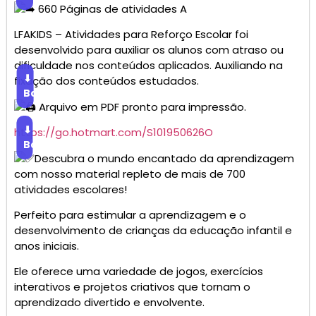
660 Páginas de atividades A
LFAKIDS – Atividades para Reforço Escolar foi
desenvolvido para auxiliar os alunos com atraso ou
dificuldade nos conteúdos aplicados. Auxiliando na
⬇
fixação dos conteúdos estudados.
Baixar
Arquivo em PDF pronto para impressão.
⬇
https://go.hotmart.com/S101950626O
Baixar
Descubra o mundo encantado da aprendizagem
com nosso material repleto de mais de 700
atividades escolares!
Perfeito para estimular a aprendizagem e o
desenvolvimento de crianças da educação infantil e
anos iniciais.
Ele oferece uma variedade de jogos, exercícios
interativos e projetos criativos que tornam o
aprendizado divertido e envolvente.