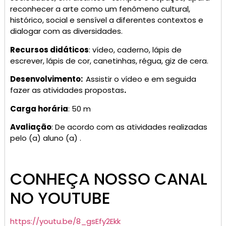
reconhecer a arte como um fenômeno cultural,
histórico, social e sensível a diferentes contextos e
dialogar com as diversidades.
Recursos didáticos
: vídeo, caderno, lápis de
escrever, lápis de cor, canetinhas, régua, giz de cera.
Desenvolvimento:
Assistir o vídeo e em seguida
fazer as atividades propostas
.
Carga horária
: 50 m
Avaliação
: De acordo com as atividades realizadas
pelo (a) aluno (a) .
CONHEÇA NOSSO CANAL
NO YOUTUBE
https://youtu.be/8_gsEfy2Ekk