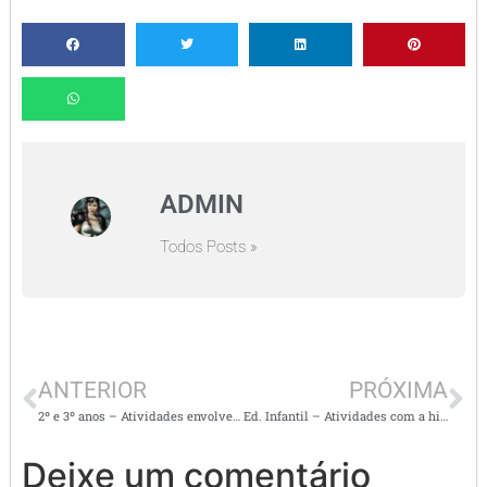
ADMIN
Todos Posts »
ANTERIOR
PRÓXIMA
2º e 3º anos – Atividades envolvendo divisões e situações problema
Ed. Infantil – Atividades com a história João e o Pé de Feijão e letra W
Deixe um comentário