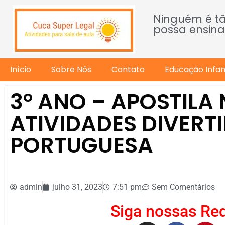
Ninguém é t
possa ensina
Início
Sobre Nós
Contato
Educação Infant
3º ANO – APOSTILA 
ATIVIDADES DIVERTI
PORTUGUESA
admin
julho 31, 2023
7:51 pm
Sem Comentários
Siga nossas Red