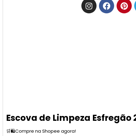
Escova de Limpeza Esfregão 
🛒🛍️Compre na Shopee agora!