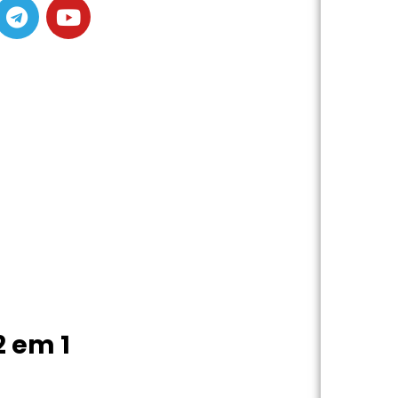
2 em 1