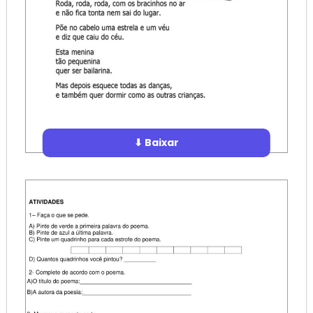
⬇ Baixar