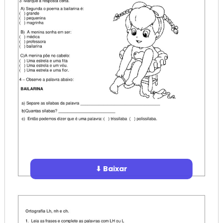
⬇ Baixar