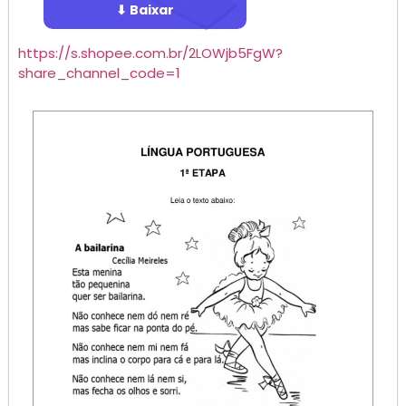
⬇ Baixar
https://s.shopee.com.br/2LOWjb5FgW?
share_channel_code=1