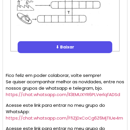
⬇ Baixar
Fico feliz em poder colaborar, volte sempre!
Se quiser acompanhar melhor as novidades, entre nos
nossos grupos de whatsapp e telegram, bjo.
https://chat.whatsapp.com/Il3EMUXYR6PLVerlqfADSd
Acesse este link para entrar no meu grupo do
WhatsApp:
https://chat.whatsapp.com/FfiZjDxCoCg6Z6MjTIUe4m
Acesse este link para entrar no meu grupo do