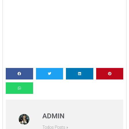
ADMIN
Todos Posts »