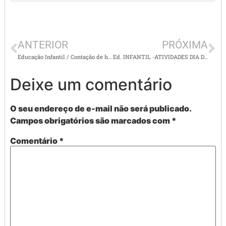
ANTERIOR
PRÓXIMA
Educação Infantil / Contação de história: Consciência negra. / Objeto do Conhecimento: O respeito com o semelhante.
Ed. INFANTIL -ATIVIDADES DIA DA BANDEIRA e Consciência Negra
Deixe um comentário
O seu endereço de e-mail não será publicado.
Campos obrigatórios são marcados com
*
Comentário
*