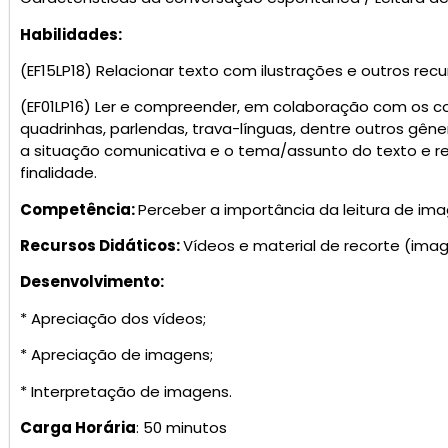
Habilidades:
(EF15LP18) Relacionar texto com ilustrações e outros recu
(EF01LP16) Ler e compreender, em colaboração com os co
quadrinhas, parlendas, trava-línguas, dentre outros gên
a situação comunicativa e o tema/assunto do texto e r
finalidade.
Competência:
Perceber a importância da leitura de im
Recursos Didáticos:
Vídeos e material de recorte (imag
Desenvolvimento:
* Apreciação dos vídeos;
* Apreciação de imagens;
* Interpretação de imagens.
Carga Horária
: 50 minutos