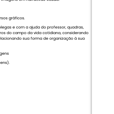
rsos gráficos.
legas e com a ajuda do professor, quadras,
eros do campo da vida cotidiana, considerando
elacionando sua forma de organização à sua
agens
ens).