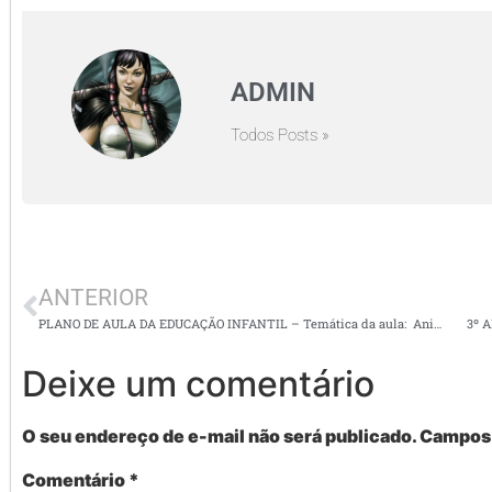
ADMIN
Todos Posts »
ANTERIOR
PLANO DE AULA DA EDUCAÇÃO INFANTIL – Temática da aula: Animais aquáticos
3º 
Deixe um comentário
O seu endereço de e-mail não será publicado.
Campos 
Comentário
*