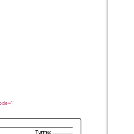
code=1