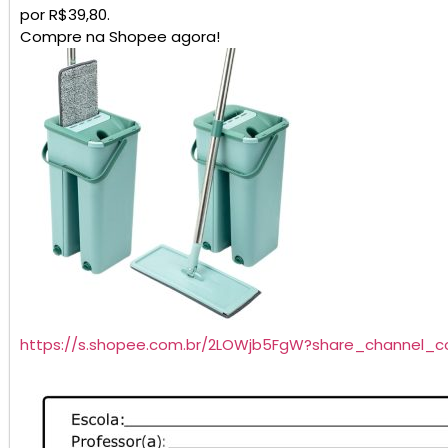
por R$39,80.
Compre na Shopee agora!
https://s.shopee.com.br/2LOWjb5FgW?share_channel_