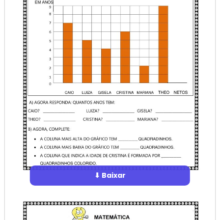
⬇ Baixar