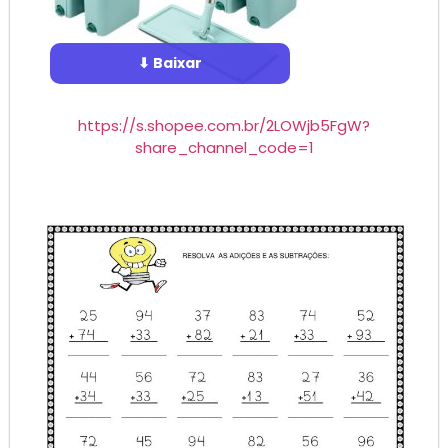
⬇ Baixar
https://s.shopee.com.br/2LOWjb5FgW?
share_channel_code=1