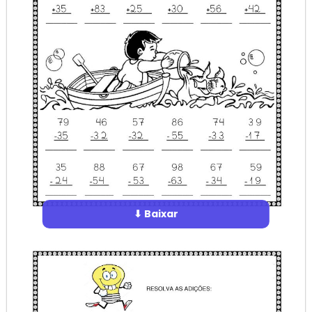
⬇ Baixar