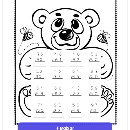
⬇ Baixar