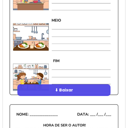
⬇ Baixar