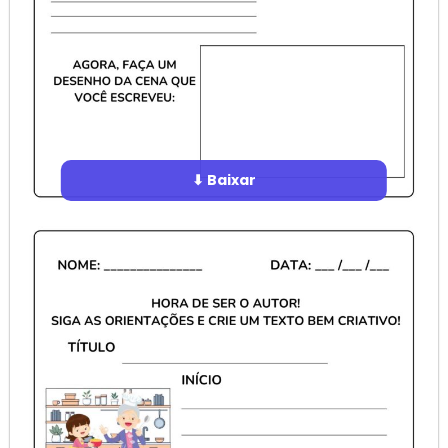
⬇ Baixar