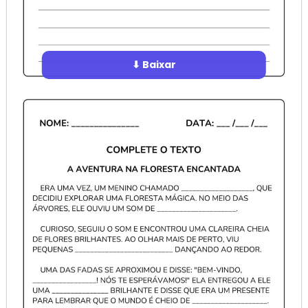
⬇ Baixar