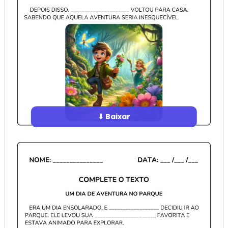
⬇ Baixar