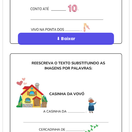
⬇ Baixar