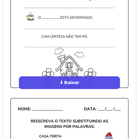
⬇ Baixar