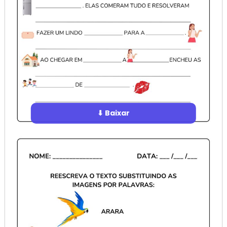
⬇ Baixar