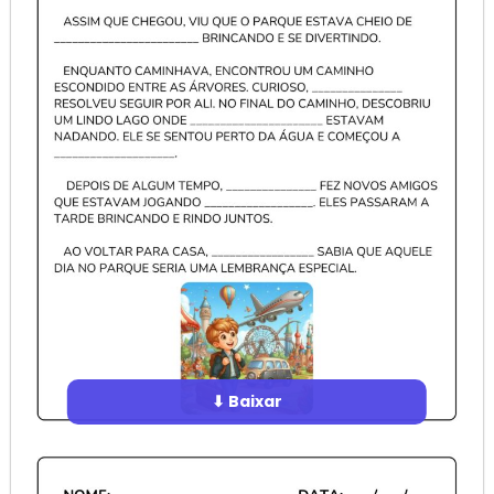
⬇ Baixar