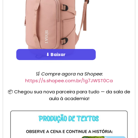
⬇ Baixar
🛒
Compre agora na Shopee:
https://s.shopee.com.br/1g7JWST0Ca
📦 Chegou sua nova parceira para tudo — da sala de
aula à academia!