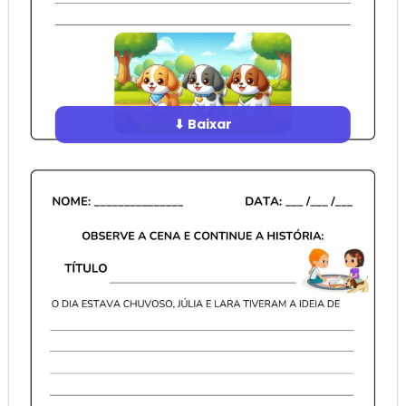
⬇ Baixar