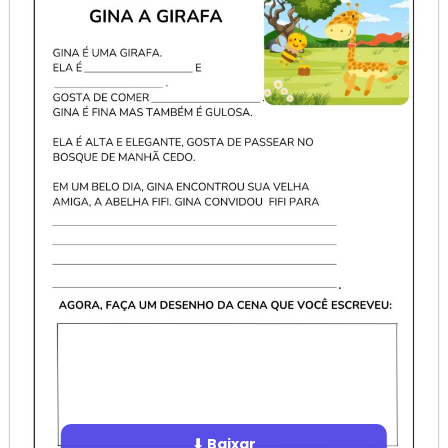
⬇ Baixar