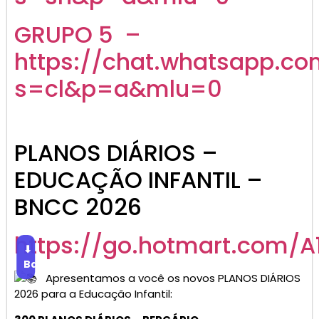
GRUPO 5 –
https://chat.whatsapp.c
s=cl&p=a&mlu=0
PLANOS DIÁRIOS –
EDUCAÇÃO INFANTIL –
BNCC 2026
https://go.hotmart.com/A
⬇
Baixar
Apresentamos a você os novos PLANOS DIÁRIOS
2026 para a Educação Infantil: