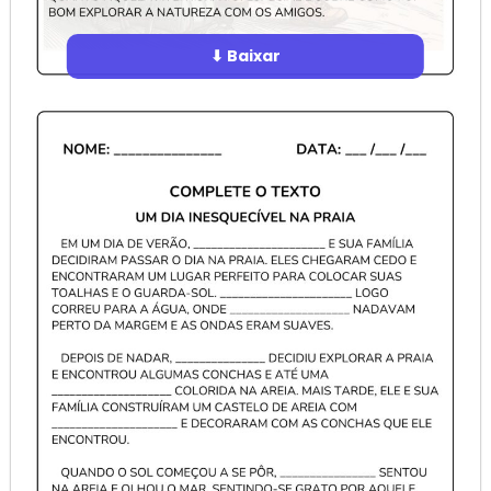
⬇ Baixar