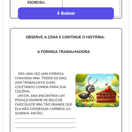
⬇ Baixar