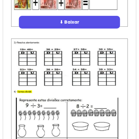
⬇ Baixar