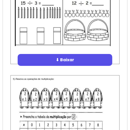
⬇ Baixar