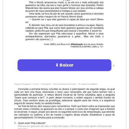
⬇ Baixar