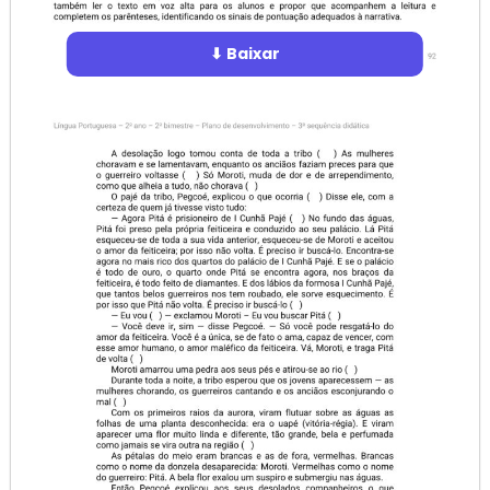
⬇ Baixar