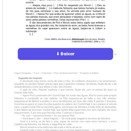
⬇ Baixar