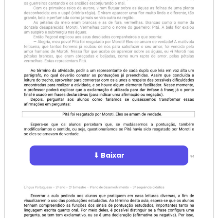
⬇ Baixar