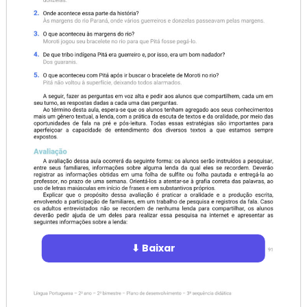
⬇ Baixar