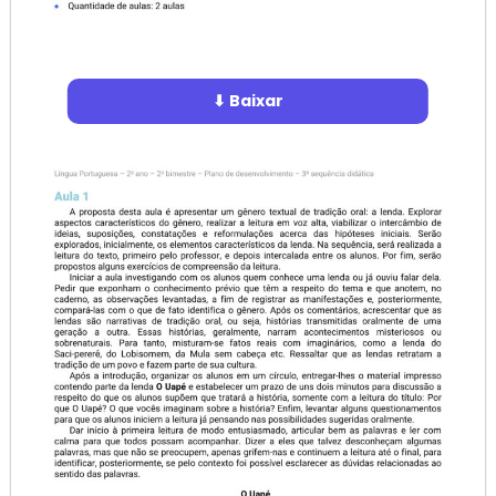
⬇ Baixar