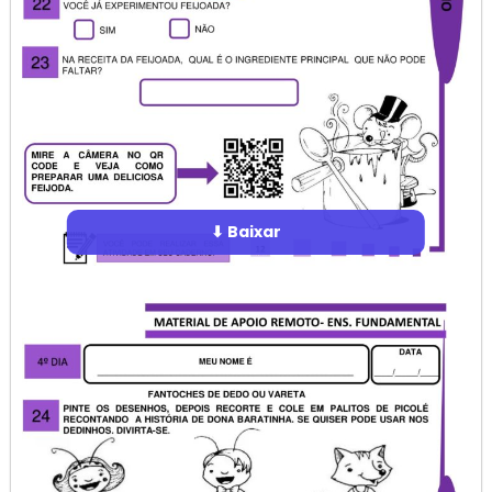
⬇ Baixar