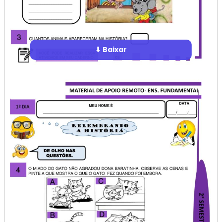
⬇ Baixar