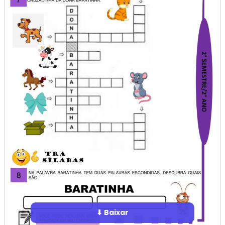
⬇ Baixar