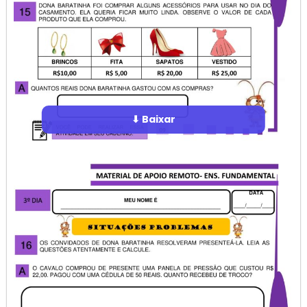
⬇ Baixar