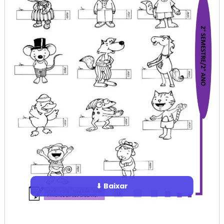
⬇ Baixar