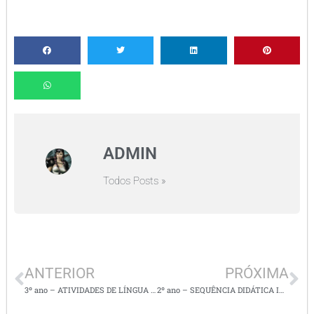
ADMIN
Todos Posts »
ANTERIOR
PRÓXIMA
3º ano – ATIVIDADES DE LÍNGUA PORTUGUESA / ADJETIVOS
2º ano – SEQUÊNCIA DIDÁTICA INTERDISCIPLINAR – Baseada no livro menino Poti (incluso)