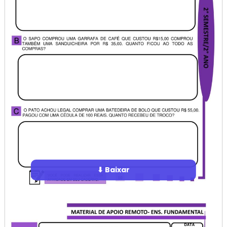
⬇ Baixar