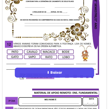
⬇ Baixar