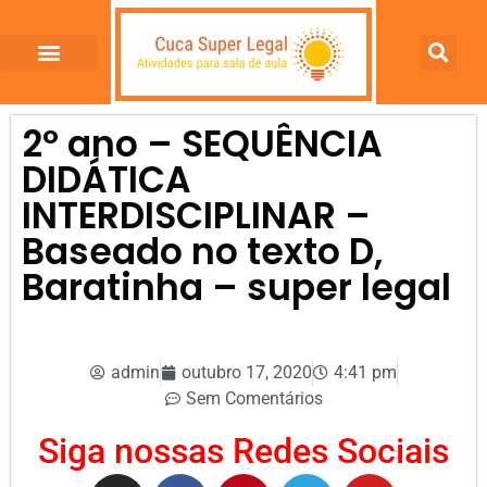
2º ano – SEQUÊNCIA
DIDÁTICA
INTERDISCIPLINAR –
Baseado no texto D,
Baratinha – super legal
admin
outubro 17, 2020
4:41 pm
Sem Comentários
Siga nossas Redes Sociais