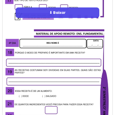
⬇ Baixar