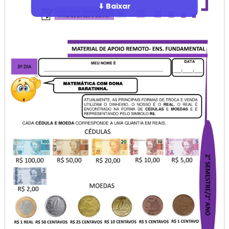
⬇ Baixar