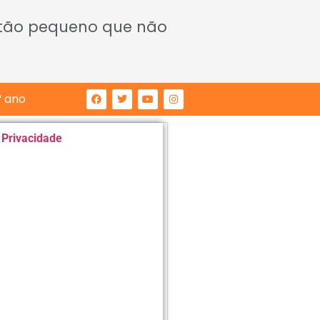
 tão pequeno que não
° ano
e Privacidade