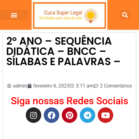
2º ANO – SEQUÊNCIA
DIDÁTICA – BNCC –
SÍLABAS E PALAVRAS –
admin
fevereiro 6, 2023
3:11 am
2 Comentários
Siga nossas Redes Sociais