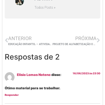
Todos Posts »
ANTERIOR
PRÓXIMA
EDUCAÇÃO INFANTIL – ATIVIDADES ALINHADAS À BNCC COM CÓDIGOS-Conceitos
PROJETO DE ALFABETIZAÇÃO O TESOURO DO PIRATA – TEMA: VOGAIS = ATIVIDADES PARA IMPRIMIR
Respostas de 2
16/06/2023 às 23:30
Elísio Lomas Noteno
disse:
Ótimo material para se trabalhar.
Responder