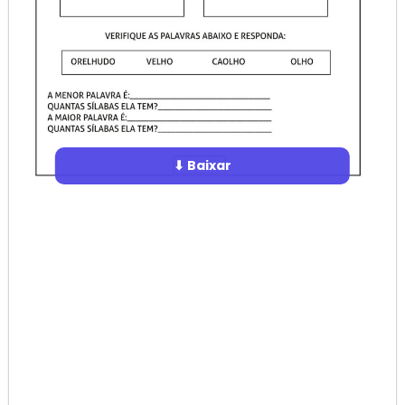
⬇ Baixar