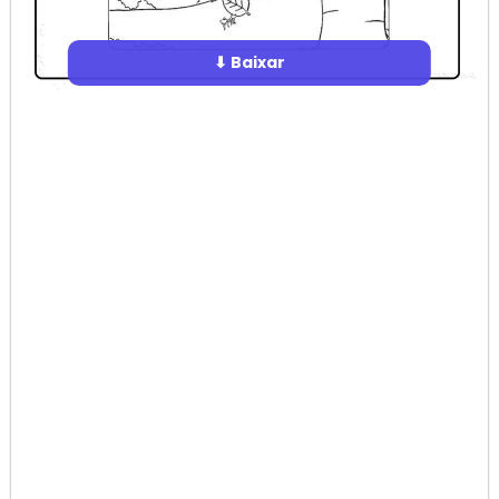
⬇ Baixar