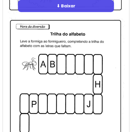
⬇ Baixar