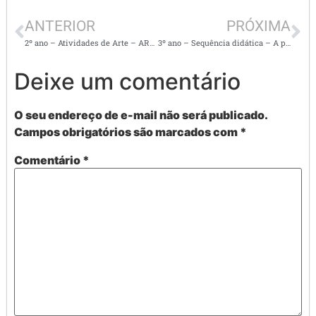
ANTERIOR
PRÓXIMA
2º ano – Atividades de Arte – ARTES VISUAIS
3º ano – Sequência didática – A princesa e a ervilha
Deixe um comentário
O seu endereço de e-mail não será publicado.
Campos obrigatórios são marcados com
*
Comentário
*