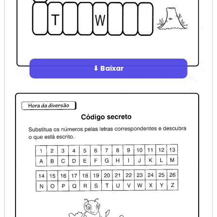
⬇ Baixar