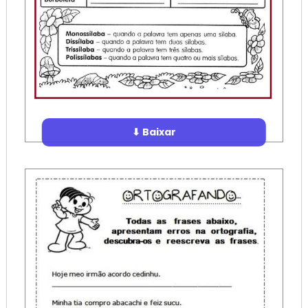
⬇ Baixar