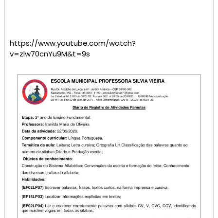
https://www.youtube.com/watch?
v=zlw70cnYu9M&t=9s