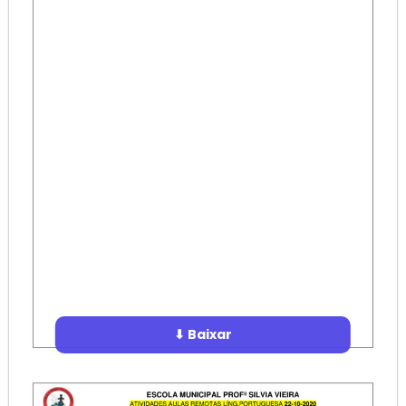
⬇ Baixar