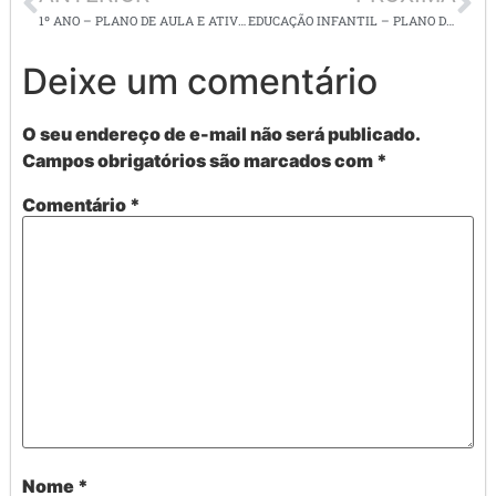
1º ANO – PLANO DE AULA E ATIVIDADES DE LÍNGUA PORTUGUESA/Z/X/Q
EDUCAÇÃO INFANTIL – PLANO DE AULA E ATIVIDADES SUPER LEGAIS/ SEQUÊNCIA DIDÁTICA DE 0 a 5
Deixe um comentário
O seu endereço de e-mail não será publicado.
Campos obrigatórios são marcados com
*
Comentário
*
Nome
*