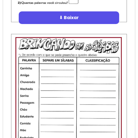
⬇ Baixar