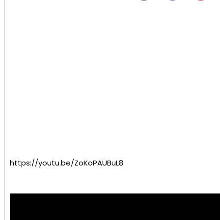
https://youtu.be/ZoKoPAUBuL8