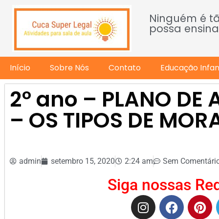
Ninguém é t
possa ensina
Início
Sobre Nós
Contato
Educação Infant
2º ano – PLANO DE A
– OS TIPOS DE MOR
admin
setembro 15, 2020
2:24 am
Sem Comentári
Siga nossas Red