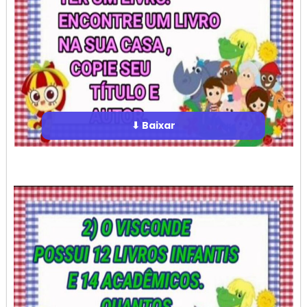
⬇ Baixar