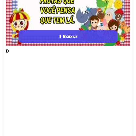
⬇ Baixar
D