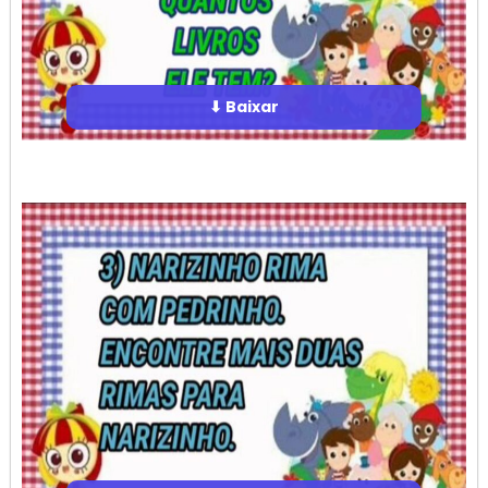
⬇ Baixar