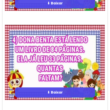
⬇ Baixar
⬇ Baixar