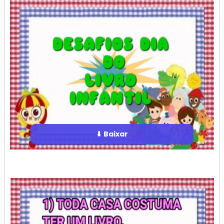
⬇ Baixar