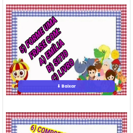
⬇ Baixar