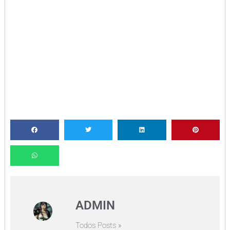
ADMIN
Todos Posts »