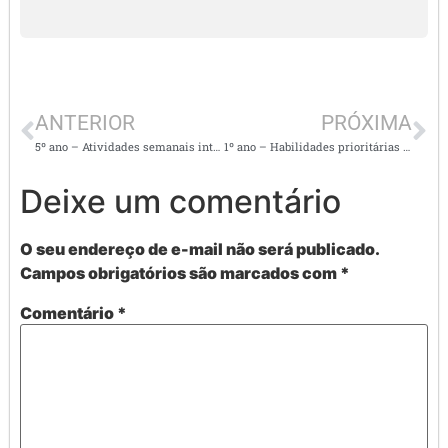
ANTERIOR
PRÓXIMA
5º ano – Atividades semanais interdisciplinares super top
1º ano – Habilidades prioritárias de Matemática em tempos de isolamento social – Seleção para ensino presencial remoto, hibrido e presencial
Deixe um comentário
O seu endereço de e-mail não será publicado.
Campos obrigatórios são marcados com
*
Comentário
*