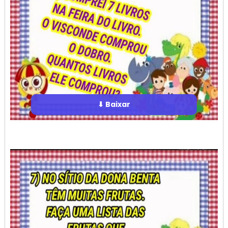
⬇ Baixar