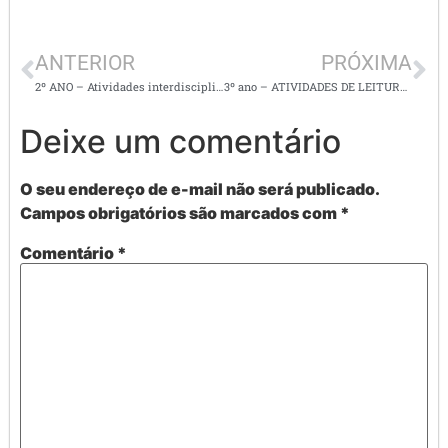
ANTERIOR
PRÓXIMA
2º ANO – Atividades interdisciplinares sobre a água
3º ano – ATIVIDADES DE LEITURA E INTERPRETAÇÃO DE BILHETE E TIRINHA
Deixe um comentário
O seu endereço de e-mail não será publicado.
Campos obrigatórios são marcados com
*
Comentário
*