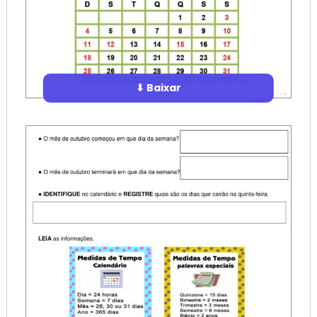
⬇ Baixar