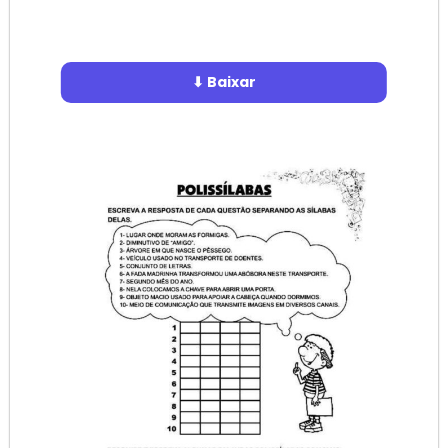
⬇ Baixar