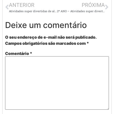
ANTERIOR
PRÓXIMA
Atividades super divertidas de alfabetização Nº 2
2º ANO – Atividades super divertidas de alfabetização II
Deixe um comentário
O seu endereço de e-mail não será publicado.
Campos obrigatórios são marcados com
*
Comentário
*