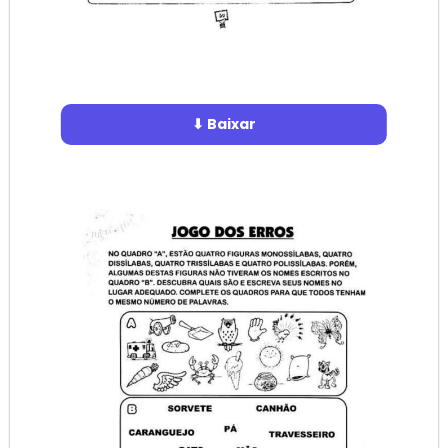
⬇ Baixar