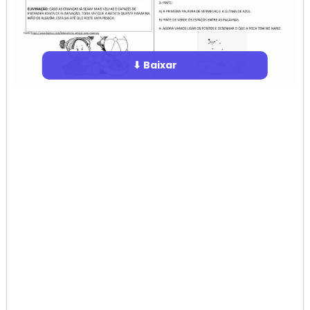
⬇ Baixar