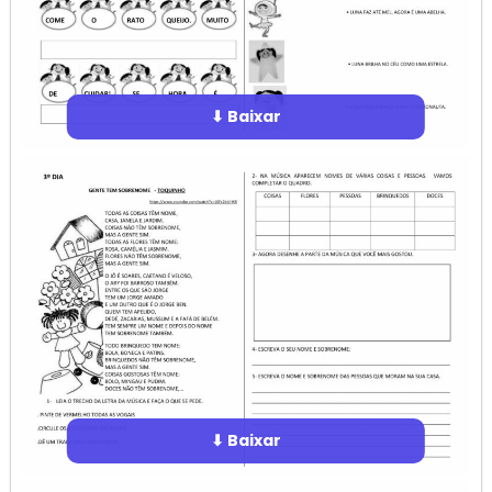
⬇ Baixar
⬇ Baixar