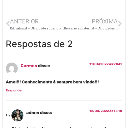
ANTERIOR
PRÓXIMA
Ed. infantil – Atividade super divertida – música: Atirei o pau no gato
Berçário e maternal – Atividades lúdicas
Respostas de 2
11/04/2022 às 21:42
Carmen
disse:
Amei!!! Conhecimento é sempre bem vindo!!!
Responder
12/04/2022 às 15:19
admin
disse: