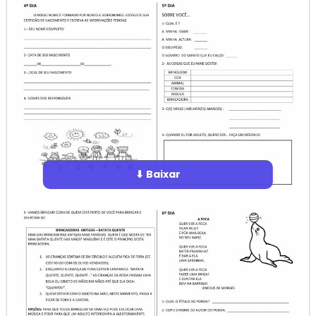
⬇ Baixar