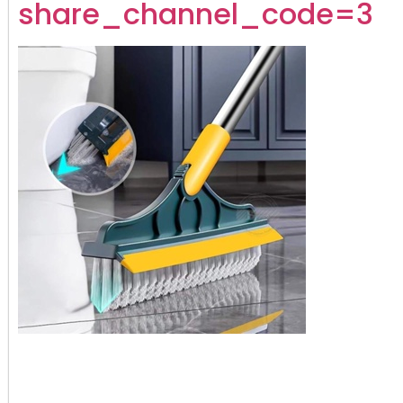
share_channel_code=3