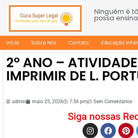
Ninguém é t
possa ensina
Início
Sobre Nós
Contato
Educação Infant
2º ANO – ATIVIDAD
IMPRIMIR DE L. PO
admin
maio 25, 2026
7:56 pm
Sem Comentários
Siga nossas Red