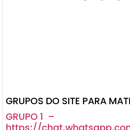
GRUPOS DO SITE PARA MATE
GRUPO 1 –
https://chat.whatsapp.co