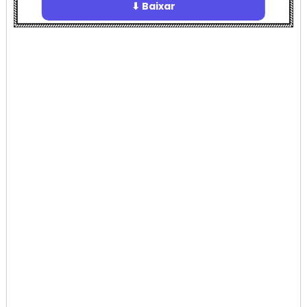
⬇ Baixar