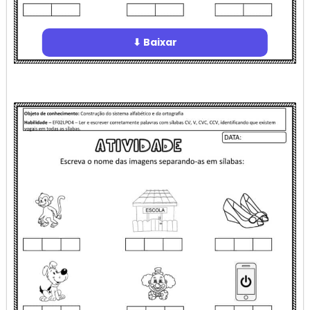
⬇ Baixar