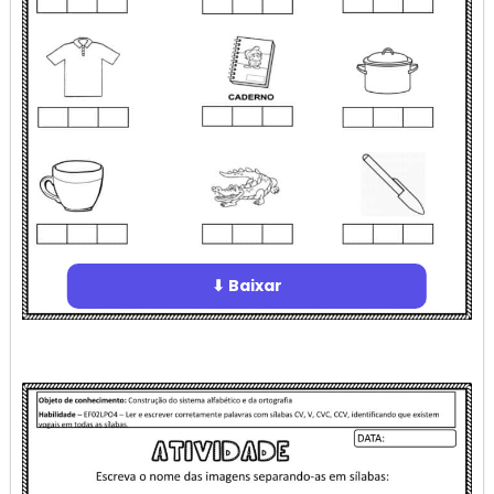
⬇ Baixar