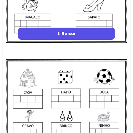
⬇ Baixar