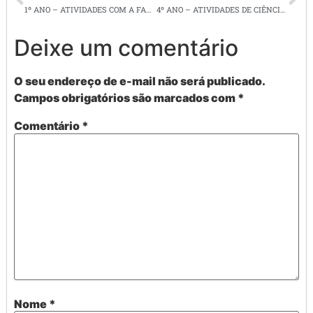
1º ANO – ATIVIDADES COM A FAMÍLIA SÍLABICA LETRA N E MATEMÁTICA
4º ANO – ATIVIDADES DE CIÊNCIAS, ARTE, ENS. RELIGIOSO, INGLÊS
Deixe um comentário
O seu endereço de e-mail não será publicado.
Campos obrigatórios são marcados com
*
Comentário
*
Nome
*