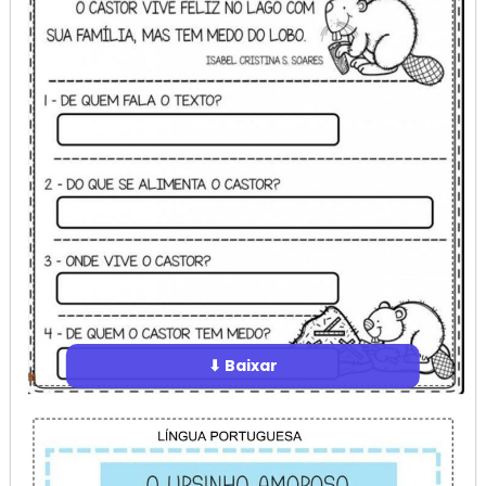
⬇ Baixar