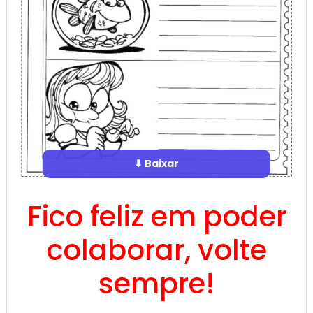
⬇ Baixar
Fico feliz em poder
colaborar, volte
sempre!