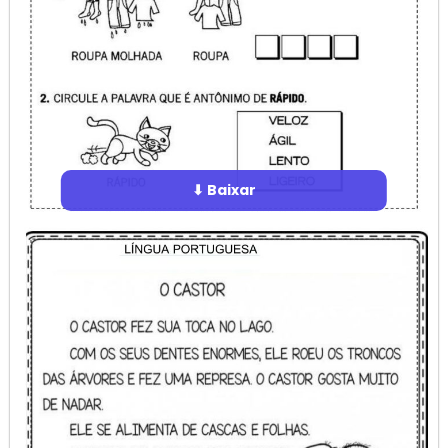
⬇ Baixar