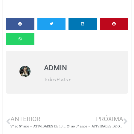
ADMIN
Todos Posts »
ANTERIOR
PRÓXIMA
3º ao 5º ano – ATIVIDADES DE 15 DE NOVEMBRO – PROCLAMAÇÃO DA REPÚBLICA
2º ao 5º anos – ATIVIDADES DE ORTOGRAFIA / CH/ NH / LH