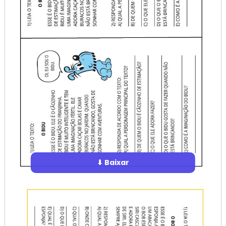
⬇ Baixar