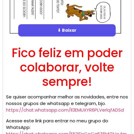
⬇ Baixar
Fico feliz em poder
colaborar, volte
sempre!
Se quiser acompanhar melhor as novidades, entre nos
nossos grupos de whatsapp e telegram, bjo.
https://chat.whatsapp.com/Il3EMUXYR6PLVerlqfADSd
Acesse este link para entrar no meu grupo do
WhatsApp:
https://chat.whatsapp.com/FfiZjDxCoCg6Z6MjTIUe4m