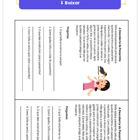
⬇ Baixar