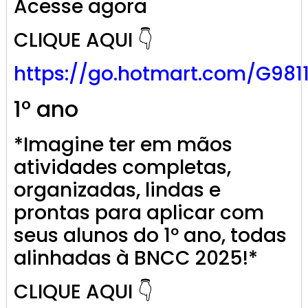
Acesse agora
CLIQUE AQUI 👇
https://go.
hotmart
.com/G981
1º ano
*Imagine ter em mãos
atividades completas,
organizadas, lindas e
prontas para aplicar com
seus alunos do 1º ano, todas
alinhadas à BNCC 2025!*
CLIQUE AQUI 👇