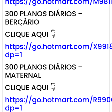
https://go.
hotmart
.com/M981
300 PLANOS DIÁRIOS –
BERÇÁRIO
CLIQUE AQUI 👇
https://go.hotmart.com/X991
dp=1
300 PLANOS DIÁRIOS –
MATERNAL
CLIQUE AQUI 👇
https://go.hotmart.com/R99
dp=1