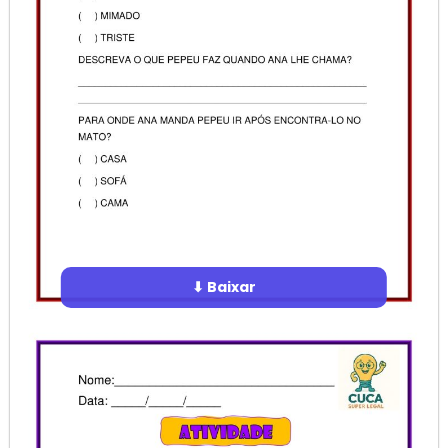
⬇ Baixar