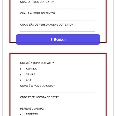
⬇ Baixar