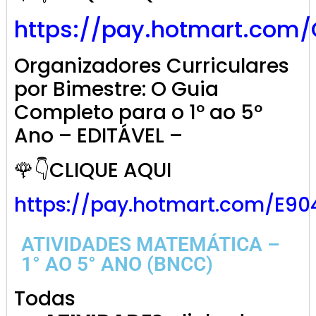
https://pay.hotmart.com
Organizadores Curriculares
por Bimestre: O Guia
Completo para o 1º ao 5º
Ano – EDITÁVEL –
🌹👇CLIQUE AQUI
https://pay.hotmart.com/E9
ATIVIDADES MATEMÁTICA –
1° AO 5° ANO (BNCC)
Todas