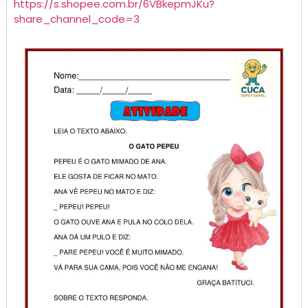
https://s.
shopee
.com.br/6VBkepmJKu?
share_channel_code=3