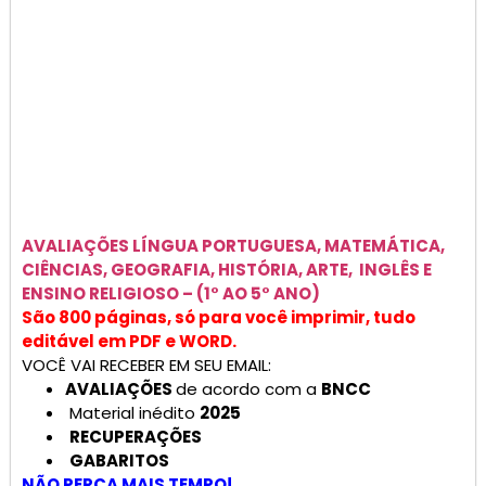
AVALIAÇÕES
LÍNGUA PORTUGUESA, MATEMÁTICA,
CIÊNCIAS, GEOGRAFIA, HISTÓRIA, ARTE, INGLÊS E
ENSINO RELIGIOSO –
(1° AO 5° ANO)
São 800 páginas, só para você imprimir, tudo
editável em PDF e WORD.
VOCÊ VAI RECEBER EM SEU EMAIL:
AVALIAÇÕES
de acordo com a
BNCC
Material inédito
2025
RECUPERAÇÕES
GABARITOS
NÃO PERCA MAIS TEMPO!