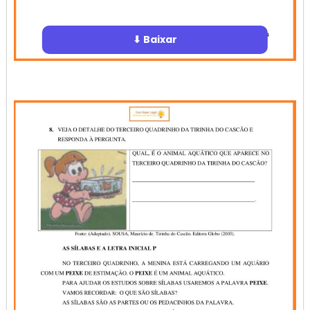
⬇ Baixar