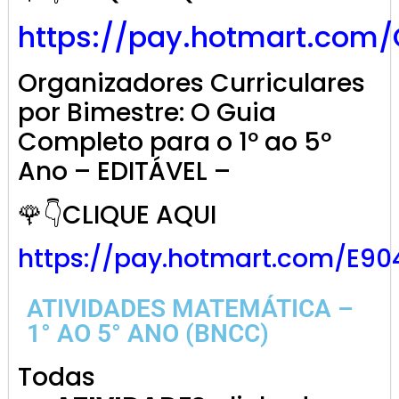
https://pay.hotmart.com
Organizadores Curriculares
por Bimestre: O Guia
Completo para o 1º ao 5º
Ano – EDITÁVEL –
🌹👇CLIQUE AQUI
https://pay.hotmart.com/E9
ATIVIDADES MATEMÁTICA –
1° AO 5° ANO (BNCC)
Todas