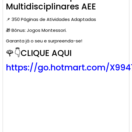
Multidisciplinares AEE
📌 350 Páginas de Atividades Adaptadas
🎁 Bônus: Jogos Montessori.
Garanta já o seu e surpreenda-se!
🌹👇CLIQUE AQUI
https://go.hotmart.com/X99