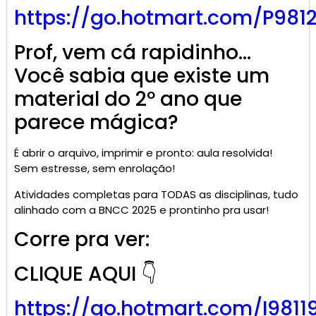
https://go.
hotmart
.com/P981
Prof, vem cá rapidinho…
Você sabia que existe um
material do 2º ano que
parece mágica?
É abrir o arquivo, imprimir e pronto: aula resolvida!
Sem estresse, sem enrolação!
Atividades completas para TODAS as disciplinas, tudo
alinhado com a BNCC 2025 e prontinho pra usar!
Corre pra ver:
CLIQUE AQUI 👇
https://go.
hotmart
.com/I9811