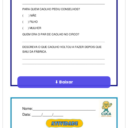
⬇ Baixar