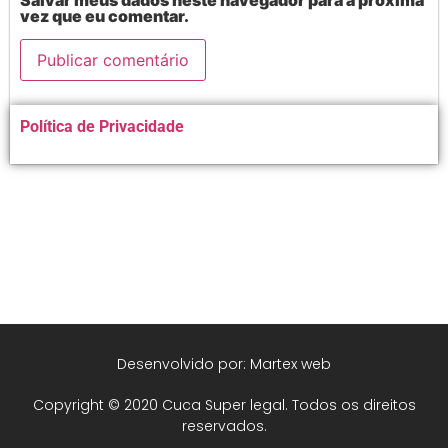
Salvar meus dados neste navegador para a próxima
vez que eu comentar.
Alternative:
Política de Privacidade
Desenvolvido por: Martex web
Copyright © 2020 Cuca Super legal. Todos os direitos
reservados.