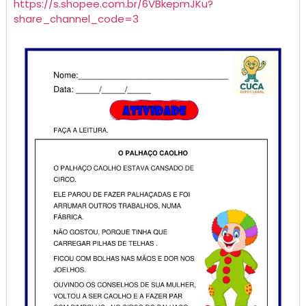
https://s.
shopee
.com.br/6VBkepmJKu?
share_channel_code=3