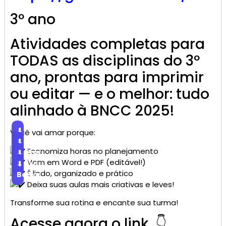
3º ano
Atividades completas para
TODAS as disciplinas do 3º
ano, prontas para imprimir
ou editar — e o melhor: tudo
alinhado à BNCC 2025!
⬇
Você vai amar porque:
Baixar
⬇
Economiza horas no planejamento
Baixar
⬇
Vem em Word e PDF (editável!)
Baixar
⬇
É lindo, organizado e prático
Baixar
Deixa suas aulas mais criativas e leves!
Transforme sua rotina e encante sua turma!
Acesse agora o link 👇