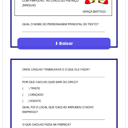
⬇ Baixar