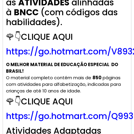
as
ATIVIDADES
alinhadas
à
BNCC
(com códigos das
habilidades).
🌹👇CLIQUE AQUI
https://go.hotmart.com/V893
O MELHOR MATERIAL DE
EDUCAÇÃO ESPECIAL
DO
BRASIL!
O material completo contém mais de
850
páginas
com atividades para alfabetização, indicadas para
crianças de até 10 anos de idade.
🌹👇CLIQUE AQUI
https://go.hotmart.com/Q99
Atividades Adaptadas