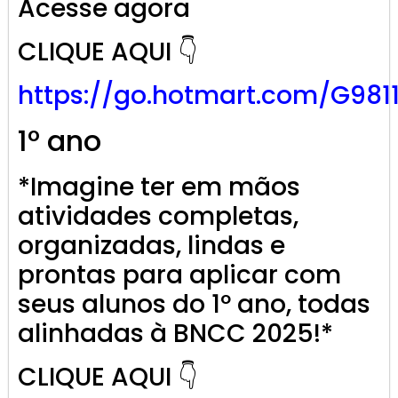
Acesse agora
CLIQUE AQUI 👇
https://go.
hotmart
.com/G981
1º ano
*Imagine ter em mãos
atividades completas,
organizadas, lindas e
prontas para aplicar com
seus alunos do 1º ano, todas
alinhadas à BNCC 2025!*
CLIQUE AQUI 👇