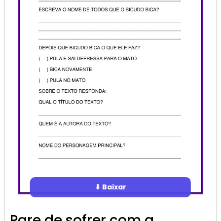
⬇ Baixar
Pare de sofrer com a