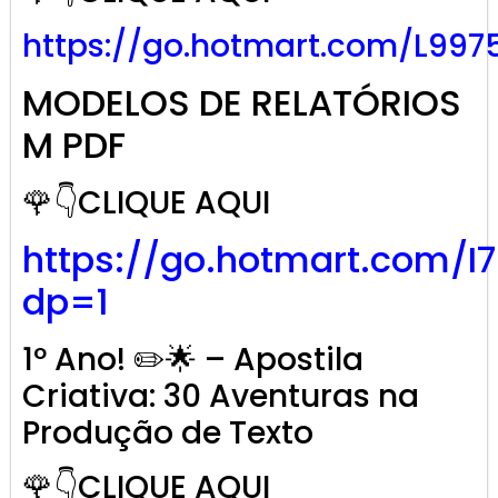
https://go.hotmart.com/L997
MODELOS DE RELATÓRIOS
M PDF
🌹👇CLIQUE AQUI
https://go.hotmart.com/I
dp=1
1º Ano! ✏️🌟 – Apostila
Criativa: 30 Aventuras na
Produção de Texto
🌹👇CLIQUE AQUI