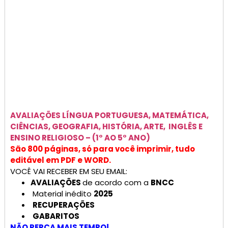
AVALIAÇÕES
LÍNGUA PORTUGUESA, MATEMÁTICA,
CIÊNCIAS, GEOGRAFIA, HISTÓRIA, ARTE, INGLÊS E
ENSINO RELIGIOSO –
(1° AO 5° ANO)
São 800 páginas, só para você imprimir, tudo
editável em PDF e WORD.
VOCÊ VAI RECEBER EM SEU EMAIL:
AVALIAÇÕES
de acordo com a
BNCC
Material inédito
2025
RECUPERAÇÕES
GABARITOS
NÃO PERCA MAIS TEMPO!