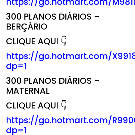
https://go.
hotmart
.com/M981
300 PLANOS DIÁRIOS –
BERÇÁRIO
CLIQUE AQUI 👇
https://go.hotmart.com/X991
dp=1
300 PLANOS DIÁRIOS –
MATERNAL
CLIQUE AQUI 👇
https://go.hotmart.com/R99
dp=1