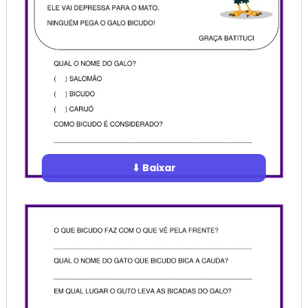
⬇ Baixar