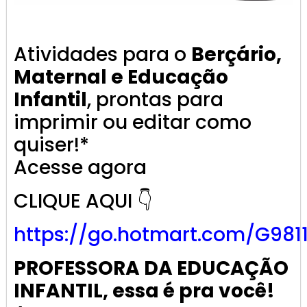
Atividades para o
Berçário,
Maternal e Educação
Infantil
, prontas para
imprimir ou editar como
quiser!*
Acesse agora
CLIQUE AQUI 👇
https://go.
hotmart
.com/G981
PROFESSORA DA EDUCAÇÃO
INFANTIL, essa é pra você!