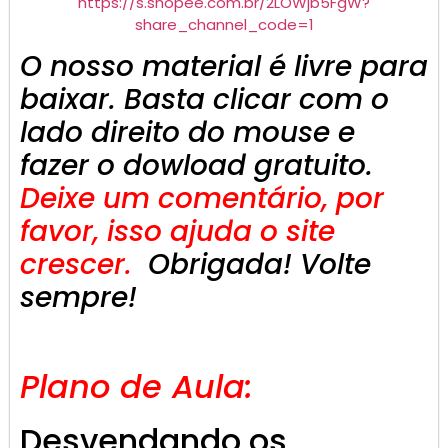
https://s.shopee.com.br/2LOWjb5FgW?
share_channel_code=1
O nosso material é livre para
baixar. Basta clicar com o
lado direito do mouse e
fazer o dowload gratuito.
Deixe um comentário, por
favor, isso ajuda o site
crescer.
Obrigada! Volte
sempre!
Plano de Aula:
Desvendando os