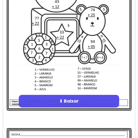
⬇ Baixar