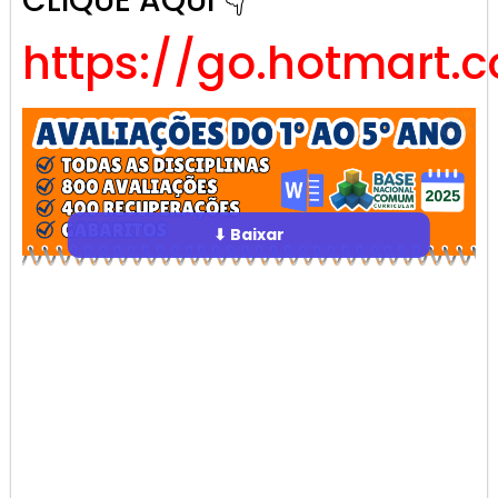
CLIQUE AQUI 👇
https://go.hotmart.
⬇ Baixar