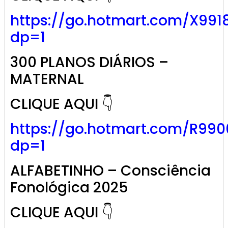
https://go.hotmart.com/X991
dp=1
300 PLANOS DIÁRIOS –
MATERNAL
CLIQUE AQUI 👇
https://go.hotmart.com/R99
dp=1
ALFABETINHO – Consciência
Fonológica 2025
CLIQUE AQUI 👇