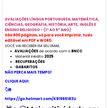
AVALIAÇÕES
LÍNGUA PORTUGUESA, MATEMÁTICA,
CIÊNCIAS, GEOGRAFIA, HISTÓRIA, ARTE, INGLÊS E
ENSINO RELIGIOSO –
(1° AO 5° ANO)
São 800 páginas, só para você imprimir, tudo
editável em PDF e WORD.
VOCÊ VAI RECEBER EM SEU EMAIL:
AVALIAÇÕES
de acordo com a
BNCC
Material inédito
2025
RECUPERAÇÕES
GABARITOS
NÃO PERCA MAIS TEMPO!
CLIQUE AQUI:
👇🎁
https://go.hotmart.com/K91965183U