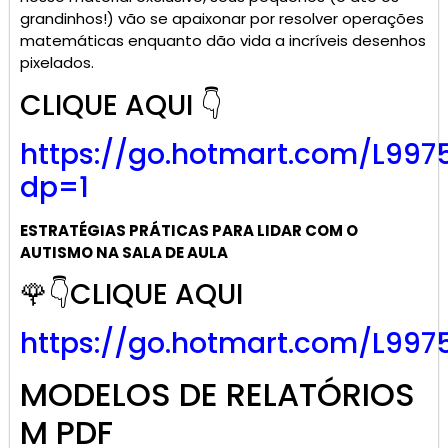
grandinhos!) vão se apaixonar por resolver operações
matemáticas enquanto dão vida a incríveis desenhos
pixelados.
CLIQUE AQUI 👇
https://go.
hotmart
.com/L997
dp=1
ESTRATÉGIAS PRÁTICAS PARA LIDAR COM O
AUTISMO NA SALA DE AULA
🌹👇CLIQUE AQUI
https://go.hotmart.com/L997
MODELOS DE RELATÓRIOS
M PDF