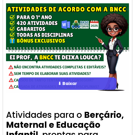
⬇ Baixar
Atividades para o
Berçário,
Maternal e Educação
Infantil
, prontas para