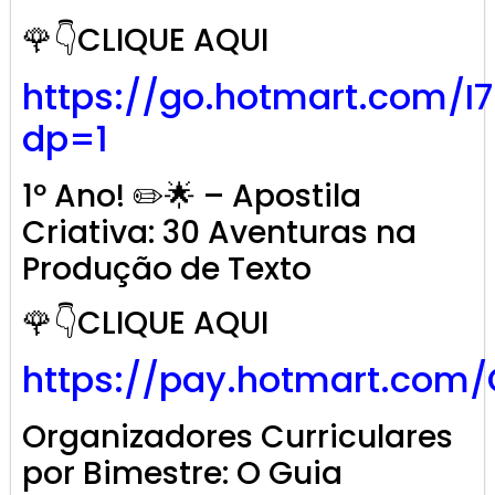
🌹👇CLIQUE AQUI
https://go.hotmart.com/I
dp=1
1º Ano! ✏️🌟 – Apostila
Criativa: 30 Aventuras na
Produção de Texto
🌹👇CLIQUE AQUI
https://pay.hotmart.com
Organizadores Curriculares
por Bimestre: O Guia