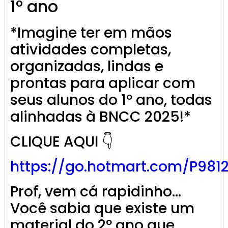
1º ano
*Imagine ter em mãos
atividades completas,
organizadas, lindas e
prontas para aplicar com
seus alunos do 1º ano, todas
alinhadas à BNCC 2025!*
CLIQUE AQUI 👇
https://go.
hotmart
.com/P981
Prof, vem cá rapidinho…
Você sabia que existe um
material do 2º ano que