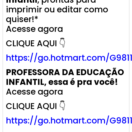
imprimir ou editar como
quiser!*
Acesse agora
CLIQUE AQUI 👇
https://go.
hotmart
.com/G981
PROFESSORA DA EDUCAÇÃO
INFANTIL, essa é pra você!
Acesse agora
CLIQUE AQUI 👇
https://go.
hotmart
.com/G981