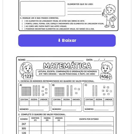
⬇ Baixar