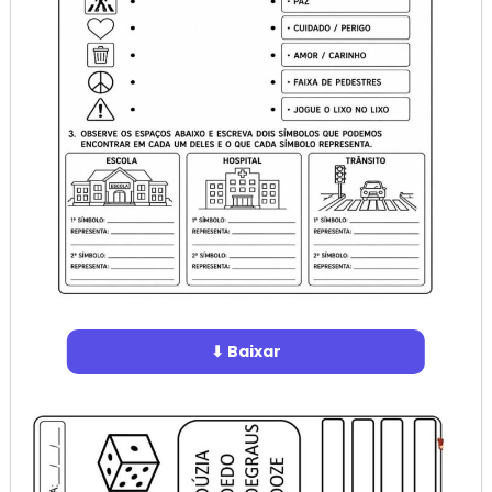
⬇ Baixar