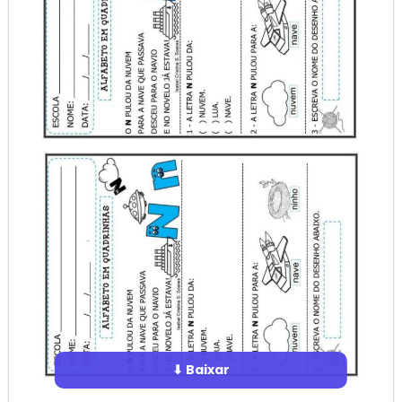
⬇ Baixar