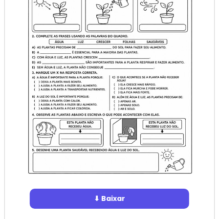
⬇ Baixar