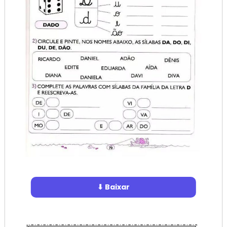
⬇ Baixar