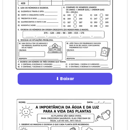
⬇ Baixar