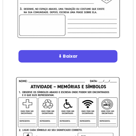
⬇ Baixar