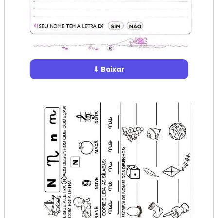
⬇ Baixar