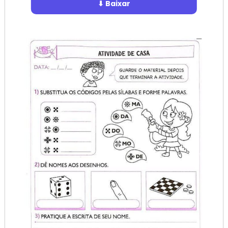
⬇ Baixar