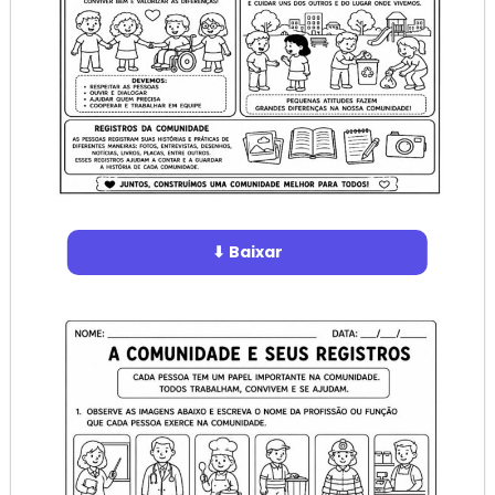
⬇ Baixar