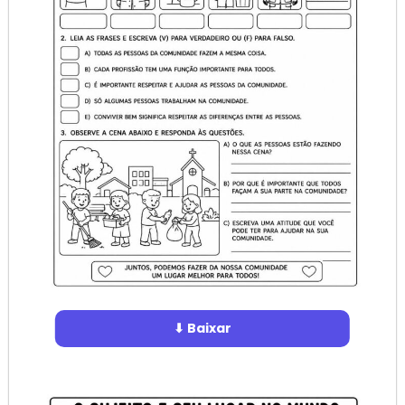
⬇ Baixar