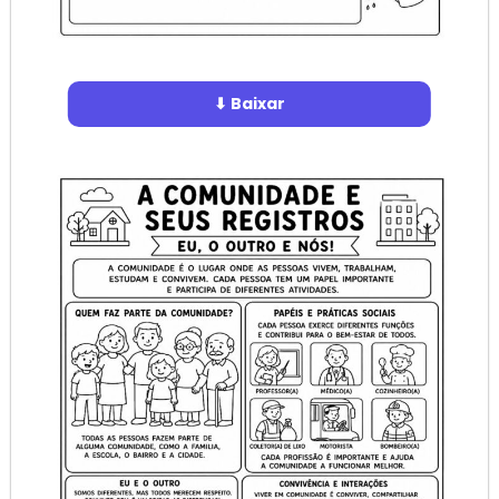
⬇ Baixar