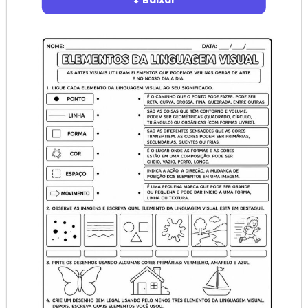
⬇ Baixar