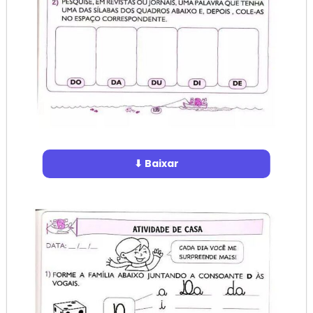
⬇ Baixar