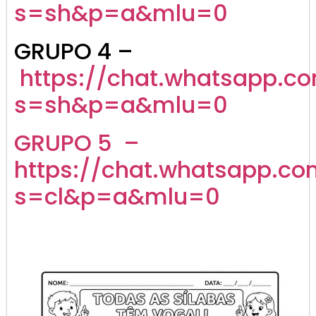
s=sh&p=a&mlu=0
GRUPO 4 –
https://chat.whatsapp.
s=sh&p=a&mlu=0
GRUPO 5 –
https://chat.whatsapp.c
s=cl&p=a&mlu=0