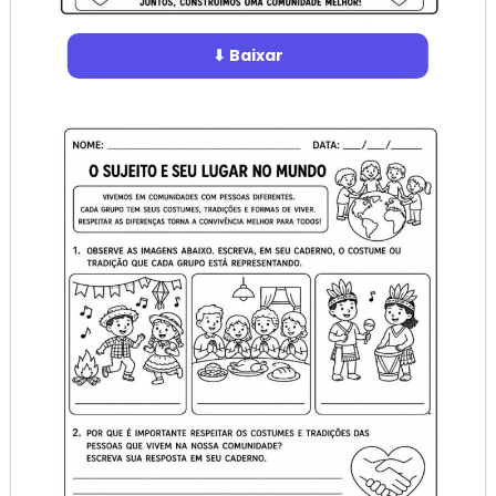
⬇ Baixar