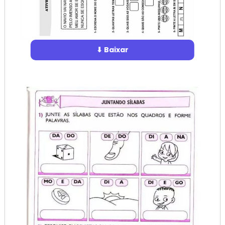
⬇ Baixar