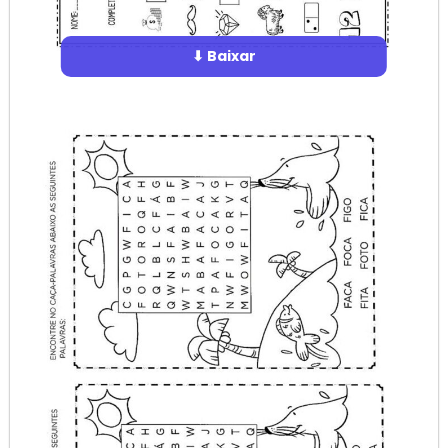
⬇ Baixar