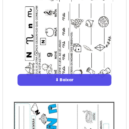
⬇ Baixar