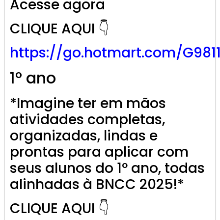
Acesse agora
CLIQUE AQUI 👇
https://go.
hotmart
.com/G981
1º ano
*Imagine ter em mãos
atividades completas,
organizadas, lindas e
prontas para aplicar com
seus alunos do 1º ano, todas
alinhadas à BNCC 2025!*
CLIQUE AQUI 👇