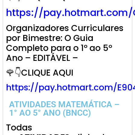
https://pay.hotmart.com
Organizadores Curriculares
por Bimestre: O Guia
Completo para o 1º ao 5º
Ano – EDITÁVEL –
🌹👇CLIQUE AQUI
https://pay.hotmart.com/E9
ATIVIDADES MATEMÁTICA –
1° AO 5° ANO (BNCC)
Todas