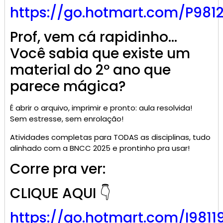
https://go.
hotmart
.com/P981
Prof, vem cá rapidinho…
Você sabia que existe um
material do 2º ano que
parece mágica?
É abrir o arquivo, imprimir e pronto: aula resolvida!
Sem estresse, sem enrolação!
Atividades completas para TODAS as disciplinas, tudo
alinhado com a BNCC 2025 e prontinho pra usar!
Corre pra ver:
CLIQUE AQUI 👇
https://go.
hotmart
.com/I9811