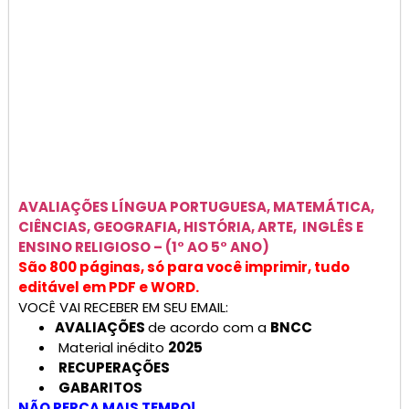
AVALIAÇÕES
LÍNGUA PORTUGUESA, MATEMÁTICA,
CIÊNCIAS, GEOGRAFIA, HISTÓRIA, ARTE, INGLÊS E
ENSINO RELIGIOSO –
(1° AO 5° ANO)
São 800 páginas, só para você imprimir, tudo
editável em PDF e WORD.
VOCÊ VAI RECEBER EM SEU EMAIL:
AVALIAÇÕES
de acordo com a
BNCC
Material inédito
2025
RECUPERAÇÕES
GABARITOS
NÃO PERCA MAIS TEMPO!