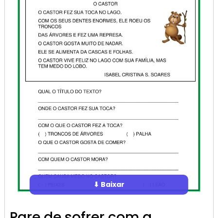
⬇ Baixar
Pare de sofrer com a