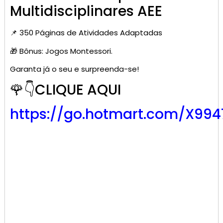
Multidisciplinares AEE
📌 350 Páginas de Atividades Adaptadas
🎁 Bônus: Jogos Montessori.
Garanta já o seu e surpreenda-se!
🌹👇CLIQUE AQUI
https://go.hotmart.com/X99