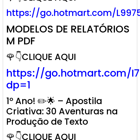
https://go.hotmart.com/L997
MODELOS DE RELATÓRIOS
M PDF
🌹👇CLIQUE AQUI
https://go.hotmart.com/I
dp=1
1º Ano! ✏️🌟 – Apostila
Criativa: 30 Aventuras na
Produção de Texto
🌹👇CLIQUE AQUI