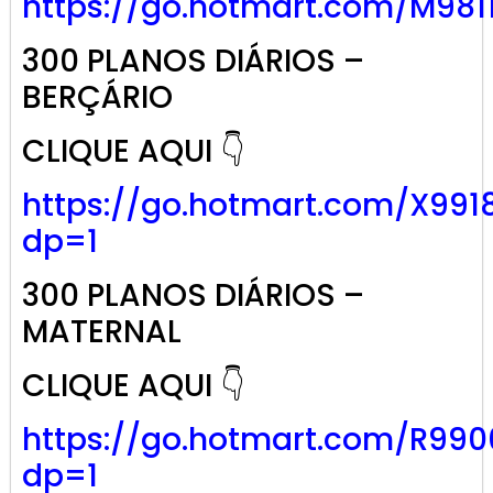
https://go.
hotmart
.com/M981
300 PLANOS DIÁRIOS –
BERÇÁRIO
CLIQUE AQUI 👇
https://go.hotmart.com/X991
dp=1
300 PLANOS DIÁRIOS –
MATERNAL
CLIQUE AQUI 👇
https://go.hotmart.com/R99
dp=1