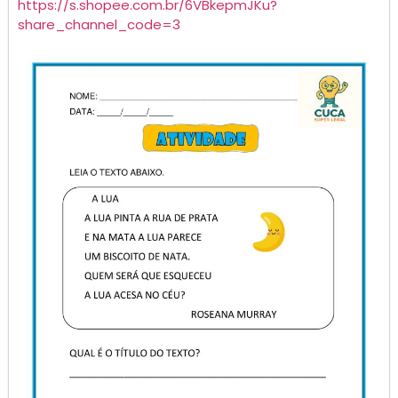
https://s.
shopee
.com.br/6VBkepmJKu?
share_channel_code=3