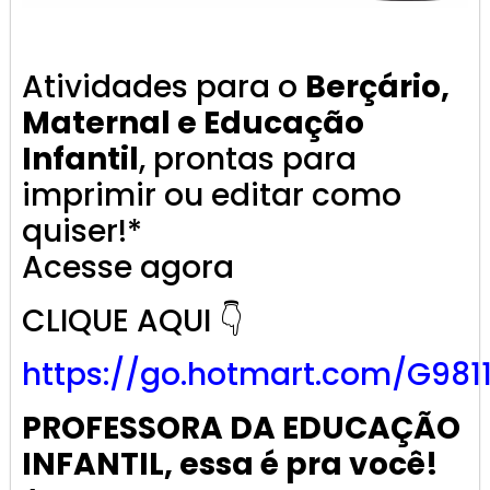
Atividades para o
Berçário,
Maternal e Educação
Infantil
, prontas para
imprimir ou editar como
quiser!*
Acesse agora
CLIQUE AQUI 👇
https://go.
hotmart
.com/G981
PROFESSORA DA EDUCAÇÃO
INFANTIL, essa é pra você!