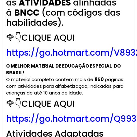
as
ATIVIDADES
alinhadas
à
BNCC
(com códigos das
habilidades).
🌹👇CLIQUE AQUI
https://go.hotmart.com/V893
O MELHOR MATERIAL DE
EDUCAÇÃO ESPECIAL
DO
BRASIL!
O material completo contém mais de
850
páginas
com atividades para alfabetização, indicadas para
crianças de até 10 anos de idade.
🌹👇CLIQUE AQUI
https://go.hotmart.com/Q99
Atividades Adaptadas