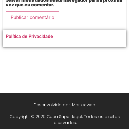
Salvar meus dados neste navegador para a próxima
vez que eu comentar.
Alternative:
Política de Privacidade
Desenvolvido por: Martex web
Copyright © 2020 Cuca Super legal. Todos os direitos
reservados.