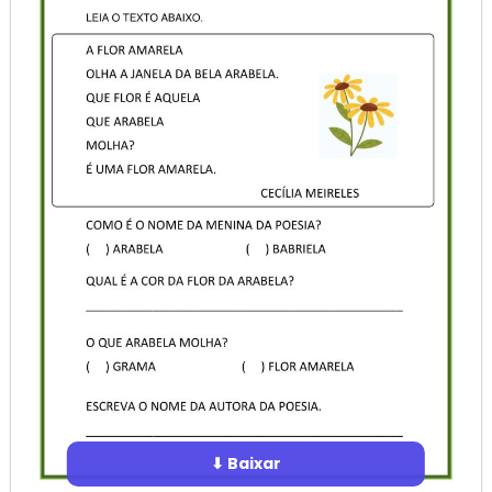
⬇ Baixar