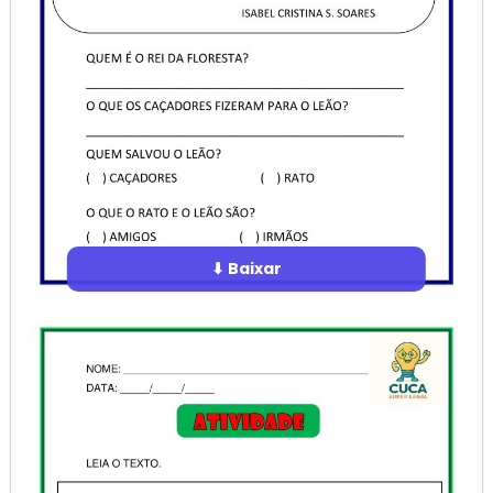
⬇ Baixar