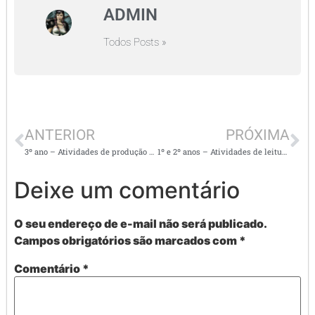
ADMIN
Todos Posts »
ANTERIOR
PRÓXIMA
3º ano – Atividades de produção de texto – com imagens
1º e 2º anos – Atividades de leitura e interpretação de textos
Deixe um comentário
O seu endereço de e-mail não será publicado.
Campos obrigatórios são marcados com
*
Comentário
*