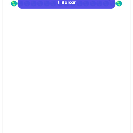
⬇ Baixar