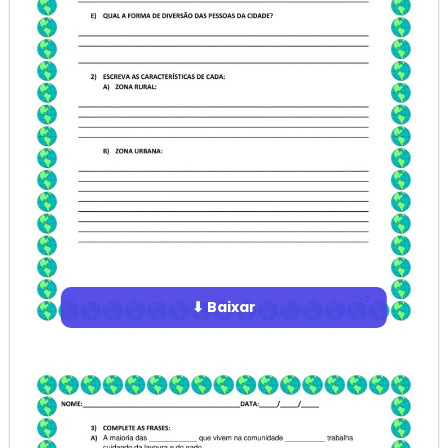
⬇ Baixar