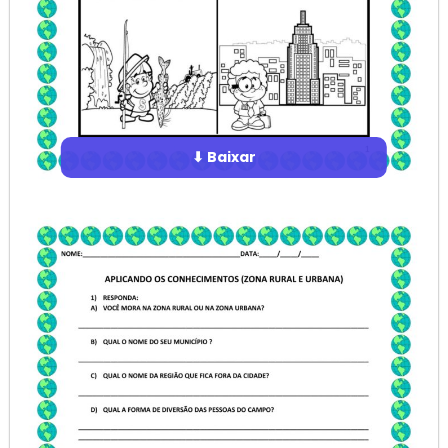
⬇ Baixar