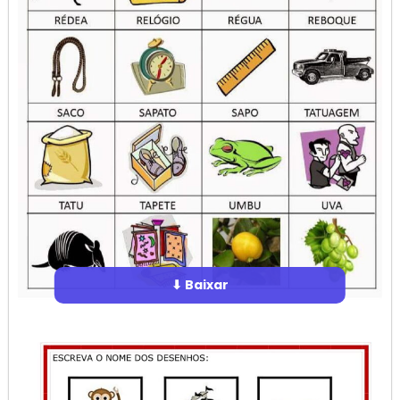
⬇ Baixar