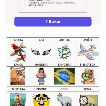
⬇ Baixar