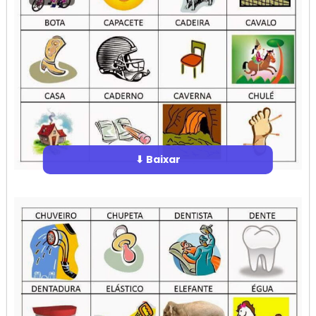
⬇ Baixar