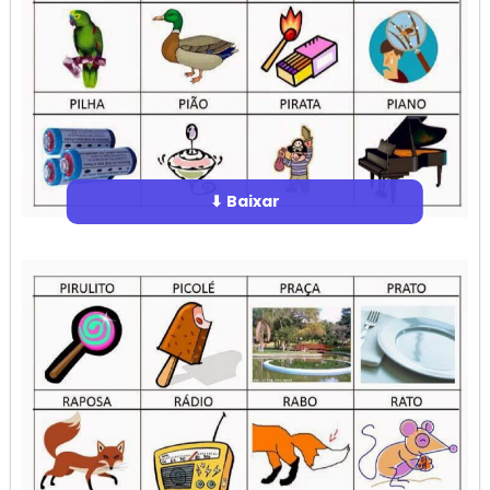
⬇ Baixar