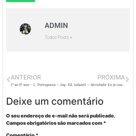
ADMIN
Todos Posts »
ANTERIOR
PRÓXIMA
1º ao 5º ano – L. Portuguesa – Jogo troca letras e batalha de palavras
Ed. Infantil – Atividade: Eu já conheço o alfabeto
Deixe um comentário
O seu endereço de e-mail não será publicado.
Campos obrigatórios são marcados com
*
Comentário
*