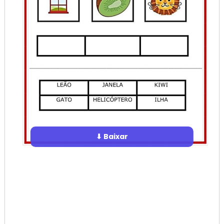
⬇ Baixar