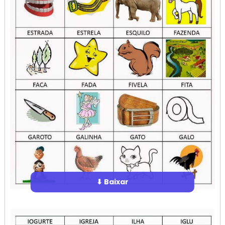
⬇ Baixar