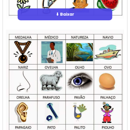
⬇ Baixar