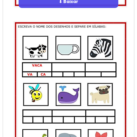
⬇ Baixar