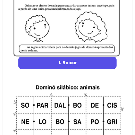
⬇ Baixar