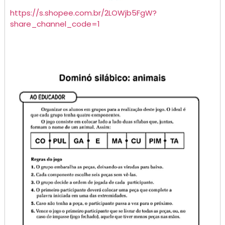
https://s.shopee.com.br/2LOWjb5FgW?
share_channel_code=1