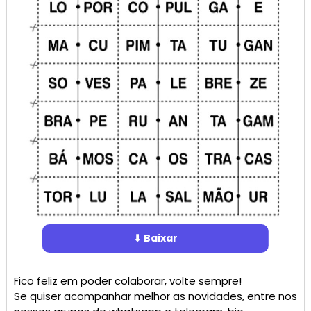
⬇ Baixar
Fico feliz em poder colaborar, volte sempre!
Se quiser acompanhar melhor as novidades, entre nos