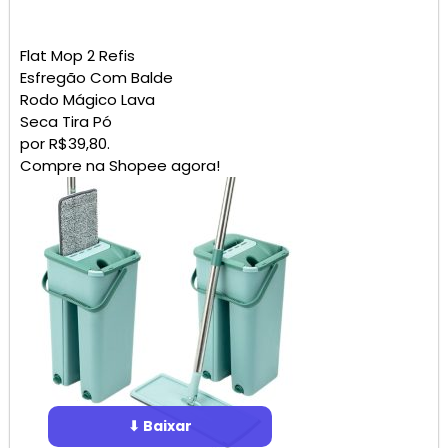
Flat Mop 2 Refis
Esfregão Com Balde
Rodo Mágico Lava
Seca Tira Pó
por R$39,80.
Compre na Shopee agora!
⬇ Baixar