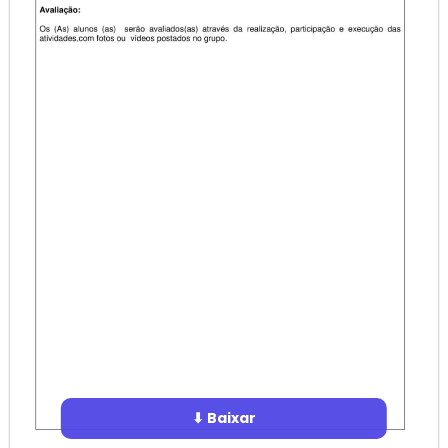
⬇ Baixar