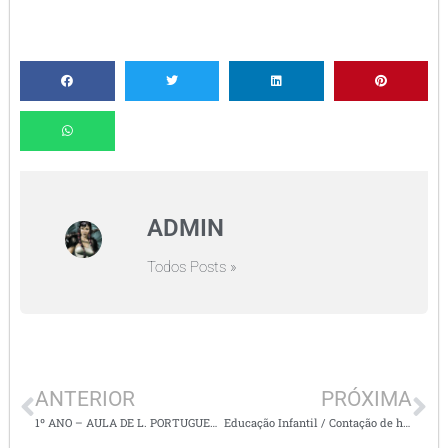
ADMIN
Todos Posts »
ANTERIOR
PRÓXIMA
1º ANO – AULA DE L. PORTUGUESA/ ATIVIDADES LETRAS Q/R/V
Educação Infantil / Contação de história: Consciência negra. / Objeto do Conhecimento: O respeito com o semelhante.