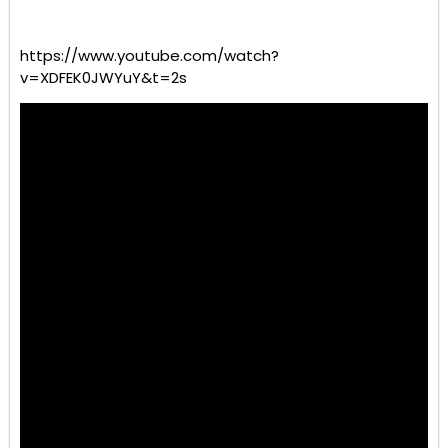
https://www.youtube.com/watch?
v=XDFEK0JWYuY&t=2s