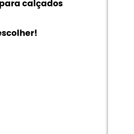
para calçados
escolher!