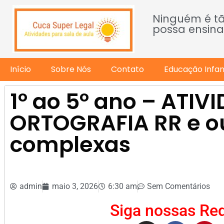
Ninguém é t
possa ensina
Início
Sobre Nós
Contato
Educação Infant
1º ao 5º ano – ATIV
ORTOGRAFIA RR e ou
complexas
admin
maio 3, 2026
6:30 am
Sem Comentários
Siga nossas Red