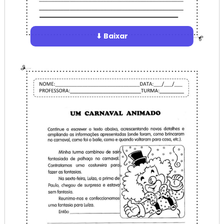
⬇ Baixar