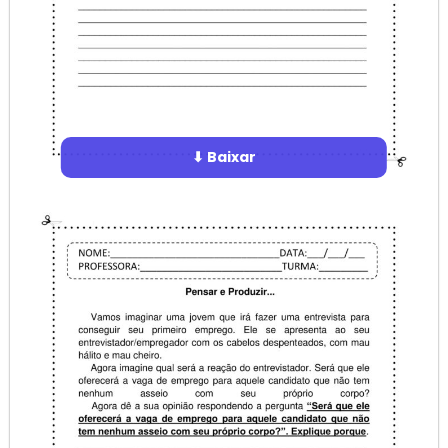
⬇ Baixar