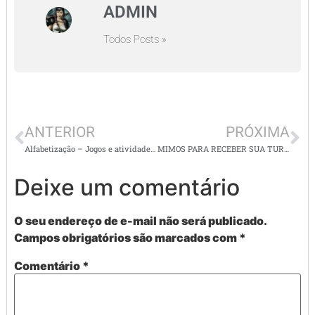
ADMIN
Todos Posts »
ANTERIOR
PRÓXIMA
Alfabetização – Jogos e atividades super legais
MIMOS PARA RECEBER SUA TURMINHA – Super faciéis de fazer e com moldes
Deixe um comentário
O seu endereço de e-mail não será publicado.
Campos obrigatórios são marcados com
*
Comentário
*