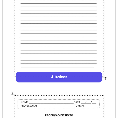
⬇ Baixar