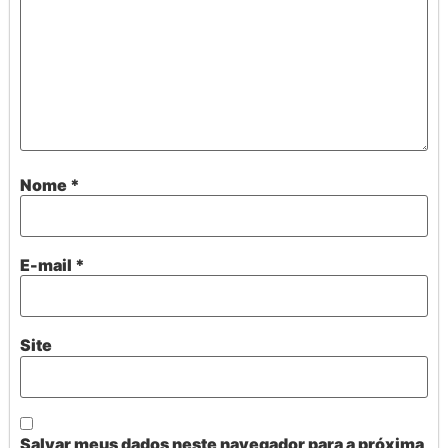
Nome
*
E-mail
*
Site
Salvar meus dados neste navegador para a próxima