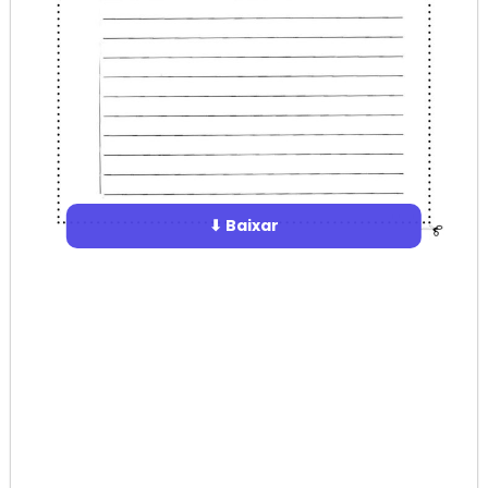
⬇ Baixar