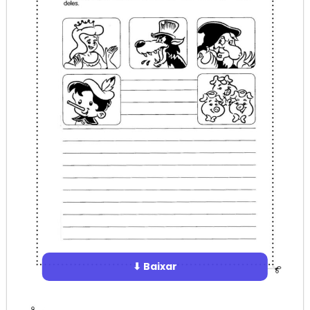
⬇ Baixar