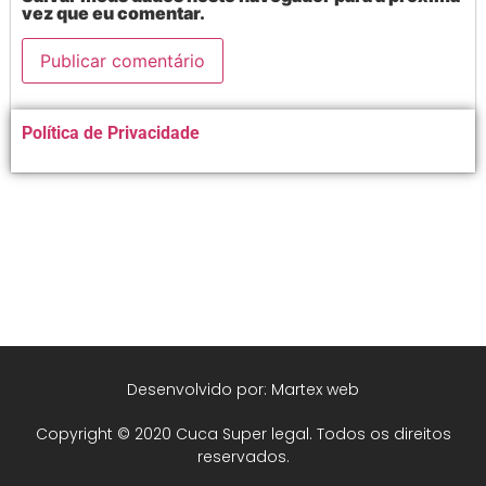
vez que eu comentar.
Alternative:
Política de Privacidade
Desenvolvido por: Martex web
Copyright © 2020 Cuca Super legal. Todos os direitos
reservados.