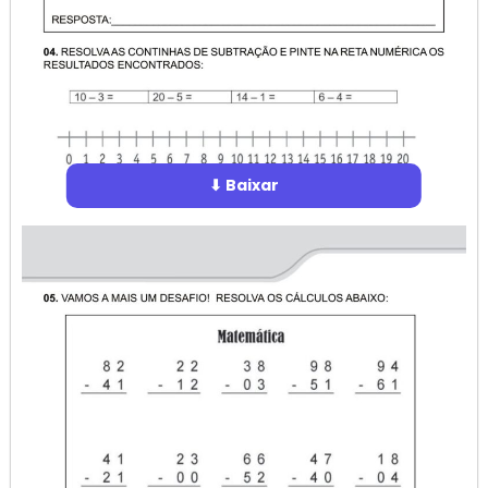
⬇ Baixar