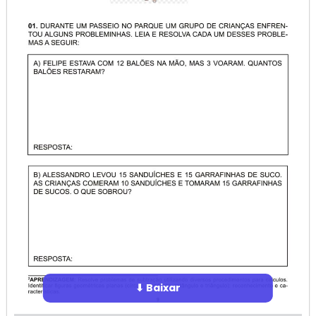
⬇ Baixar