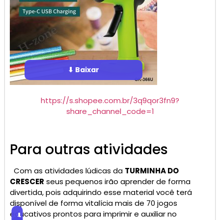
⬇ Baixar
https://s.shopee.com.br/3q9qor3fn9?
share_channel_code=1
Para outras atividades
Com as atividades lúdicas da
TURMINHA DO
CRESCER
seus pequenos irão aprender de forma
divertida, pois adquirindo esse material você terá
disponível de forma vitalícia mais de 70 jogos
educativos prontos para imprimir e auxiliar no
⬇