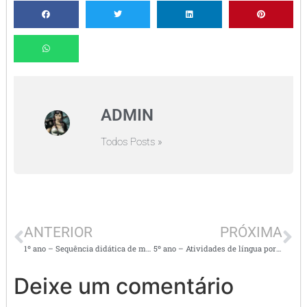
ADMIN
Todos Posts »
ANTERIOR
PRÓXIMA
1º ano – Sequência didática de matemática – números até 99
5º ano – Atividades de língua portuguesa e matemática
Deixe um comentário