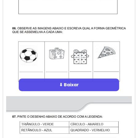
⬇ Baixar