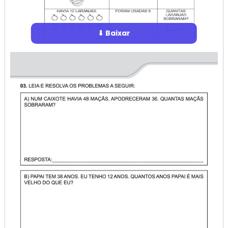
⬇ Baixar