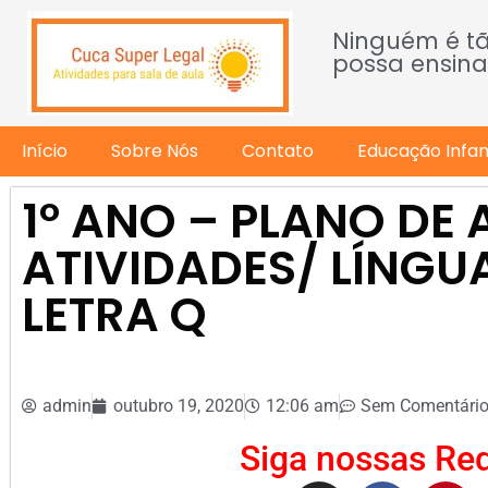
Ninguém é t
possa ensina
Início
Sobre Nós
Contato
Educação Infant
1º ANO – PLANO DE 
ATIVIDADES/ LÍNG
LETRA Q
admin
outubro 19, 2020
12:06 am
Sem Comentári
Siga nossas Red