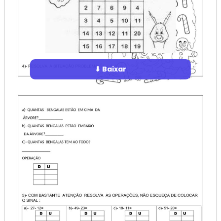
⬇ Baixar