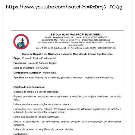
https://www.youtube.com/watch?v=RxDmjS_TOQg