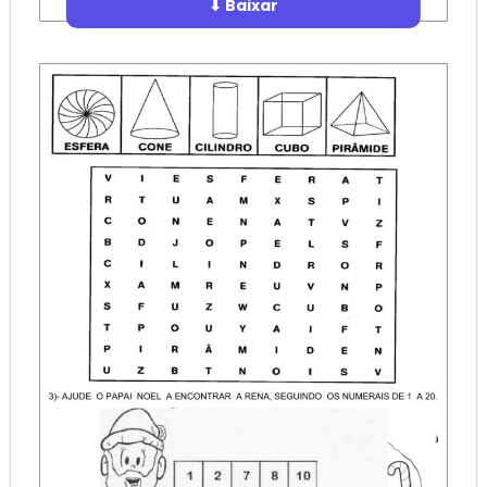
⬇ Baixar