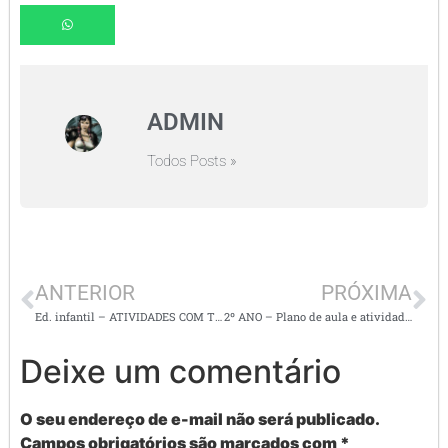
ADMIN
Todos Posts »
ANTERIOR
PRÓXIMA
Ed. infantil – ATIVIDADES COM TEMA: NATAL
2º ANO – Plano de aula e atividades de matemática / números, calendário e multiplicação
Deixe um comentário
O seu endereço de e-mail não será publicado.
Campos obrigatórios são marcados com
*