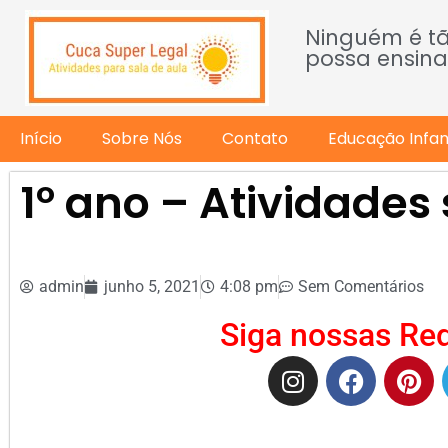
Ninguém é t
possa ensina
Início
Sobre Nós
Contato
Educação Infant
1º ano – Atividades
admin
junho 5, 2021
4:08 pm
Sem Comentários
Siga nossas Red