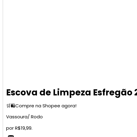
Escova de Limpeza Esfregão 
🛒🛍️Compre na Shopee agora!
Vassoura/ Rodo
por R$19,99.