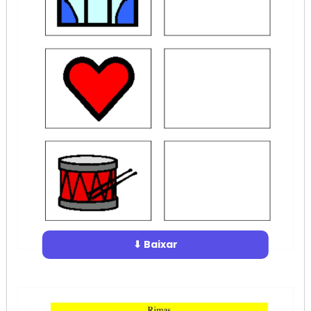
⬇ Baixar