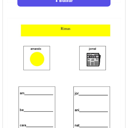
⬇ Baixar