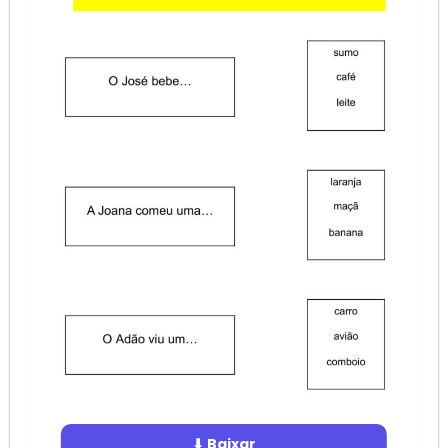
⬇ Baixar