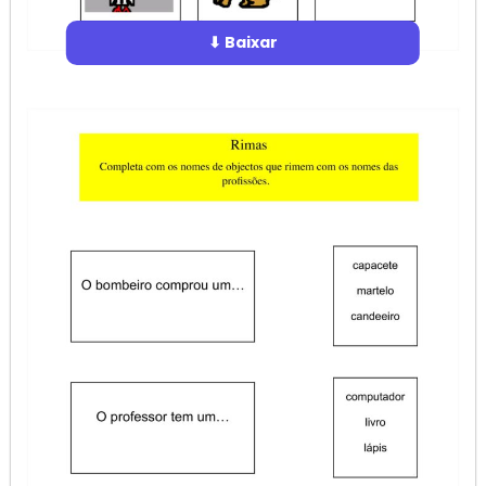
⬇ Baixar