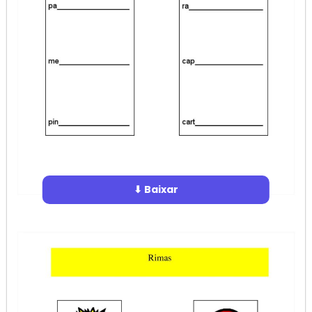
⬇ Baixar