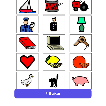
⬇ Baixar