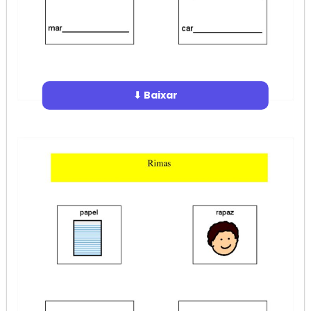
⬇ Baixar