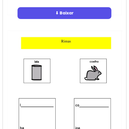
⬇ Baixar