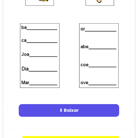
⬇ Baixar