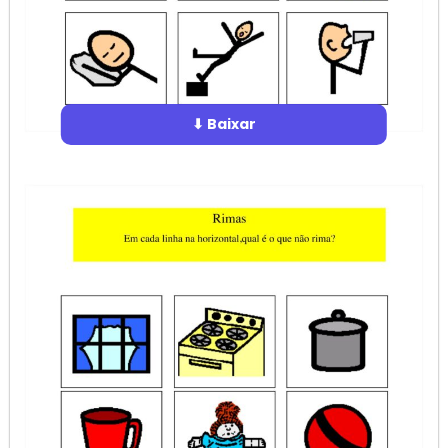
⬇ Baixar