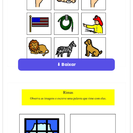
⬇ Baixar