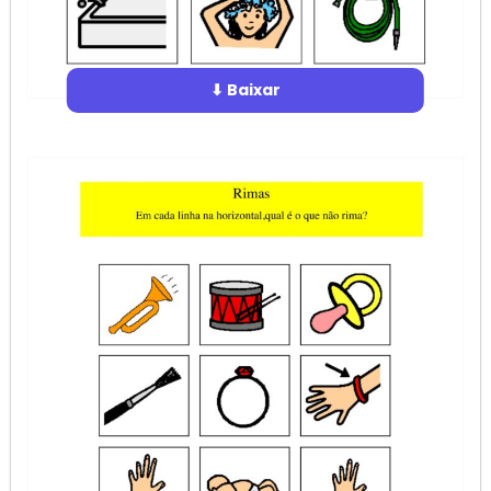
⬇ Baixar