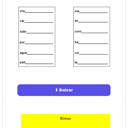
⬇ Baixar