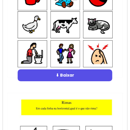
⬇ Baixar