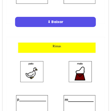
⬇ Baixar