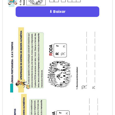
⬇ Baixar