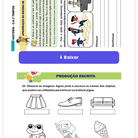
⬇ Baixar