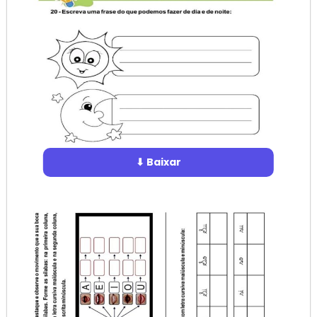
⬇ Baixar