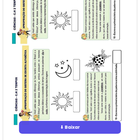
⬇ Baixar