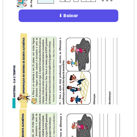
⬇ Baixar