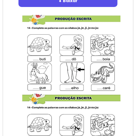
⬇ Baixar