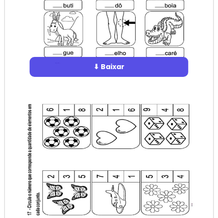
⬇ Baixar