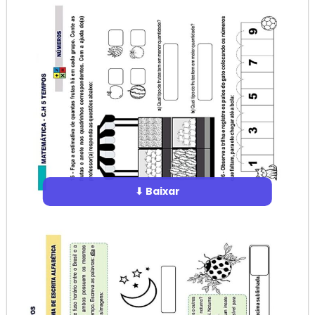
⬇ Baixar