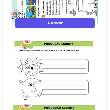
⬇ Baixar