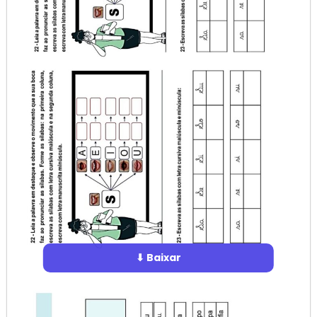
⬇ Baixar