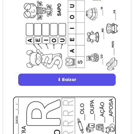
⬇ Baixar