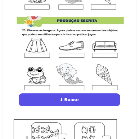
⬇ Baixar