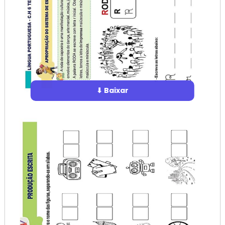
⬇ Baixar