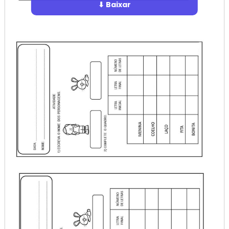
⬇ Baixar