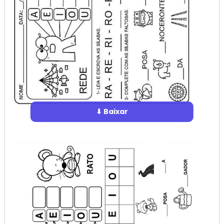
⬇ Baixar