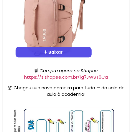
⬇ Baixar
🛒
Compre agora na Shopee:
https://s.shopee.com.br/1g7JWST0Ca
📦 Chegou sua nova parceira para tudo — da sala de
aula à academia!