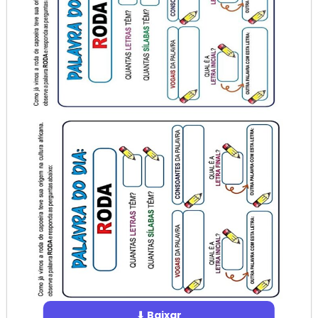
⬇ Baixar