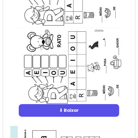
⬇ Baixar