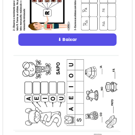
⬇ Baixar