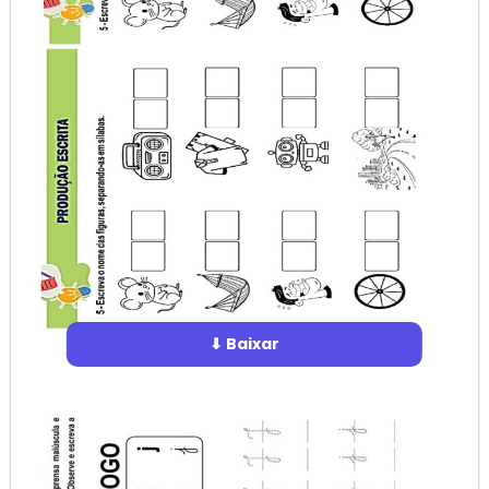
⬇ Baixar