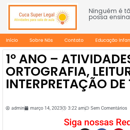
Ninguém é t
possa ensina
Início
Sobre Nós
Contato
Educação Infant
1º ANO – ATIVIDADE
ORTOGRAFIA, LEITU
INTERPRETAÇÃO DE
admin
março 14, 2023
3:22 am
Sem Comentários
Siga nossas Red