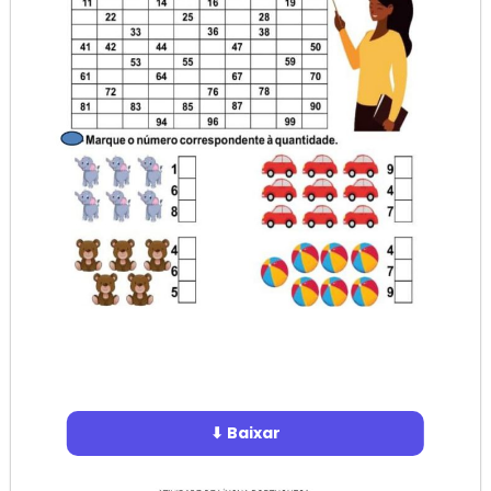
⬇ Baixar