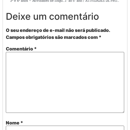
3º e 4º anos – Atividades de língua portuguesa –
1° ao 5° ano / ATIVIDADES DE PRODUÇÃO DE TEXTO N° 5
Deixe um comentário
O seu endereço de e-mail não será publicado.
Campos obrigatórios são marcados com
*
Comentário
*
Nome
*