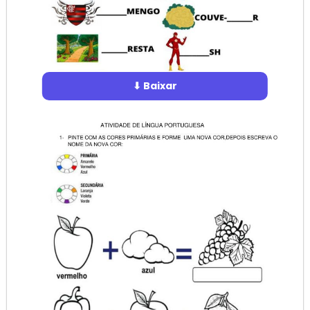
⬇ Baixar