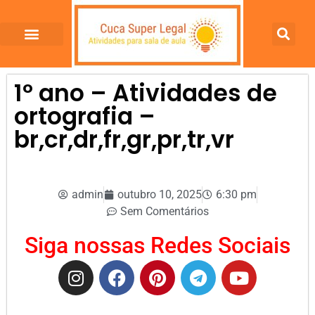
1º ano – Atividades de
ortografia –
br,cr,dr,fr,gr,pr,tr,vr
admin
outubro 10, 2025
6:30 pm
Sem Comentários
Siga nossas Redes Sociais