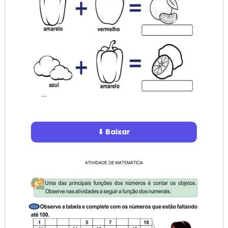
⬇ Baixar