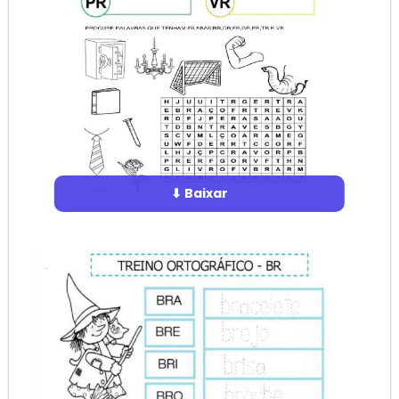
⬇ Baixar