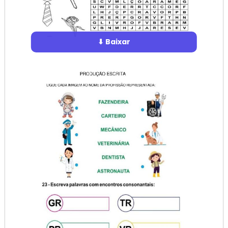
⬇ Baixar