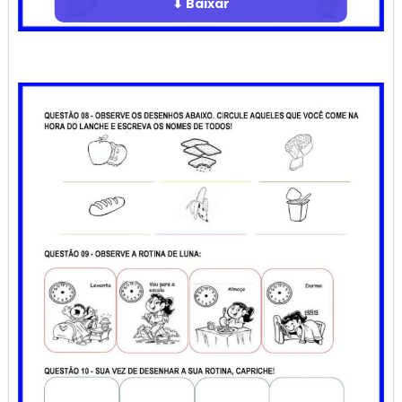
⬇ Baixar