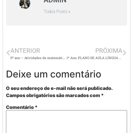
Todos Posts »
ANTERIOR
PRÓXIMA
5º ano – Atividades de matemática – gráficos, tabelas e operações
1º Ano :PLANO DE AULA LÍNGUA PORTUGUESA
Deixe um comentário
O seu endereço de e-mail não será publicado.
Campos obrigatórios são marcados com
*
Comentário
*