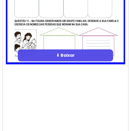
⬇ Baixar