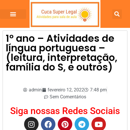
1º ano – Atividades de
língua portuguesa –
(leitura, interpretação,
família do S, e outros)
admin
fevereiro 12, 2022
7:48 pm
Sem Comentários
Siga nossas Redes Sociais