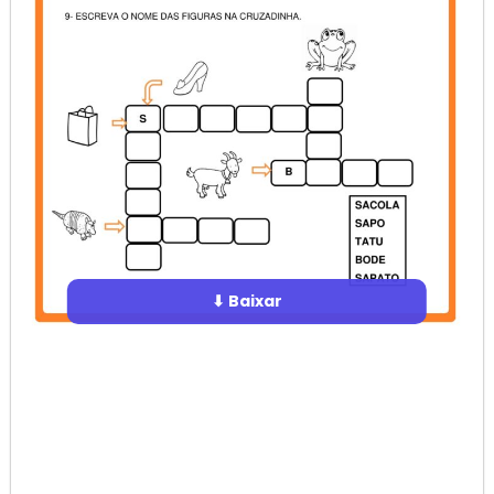
⬇ Baixar