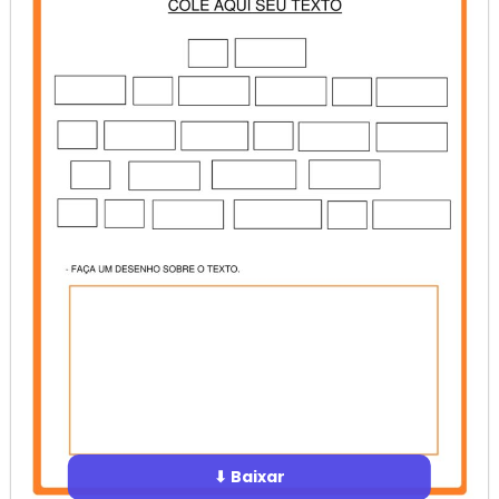
⬇ Baixar