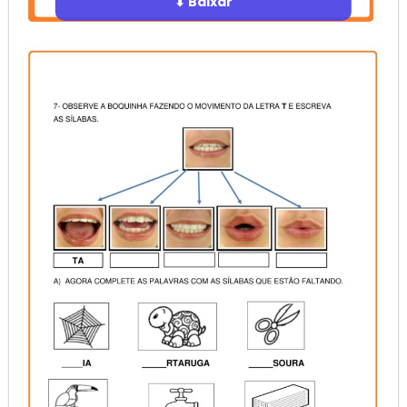
⬇ Baixar