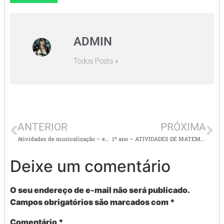
ADMIN
Todos Posts »
ANTERIOR
PRÓXIMA
Atividades de musicalização – ed. infantil ao 3° ano
1º ano – ATIVIDADES DE MATEMÁTICA – NÚMEROS, OPERAÇÕES E SITUAÇÕES PROBLEMA
Deixe um comentário
O seu endereço de e-mail não será publicado.
Campos obrigatórios são marcados com
*
Comentário
*