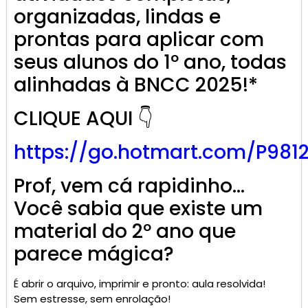
organizadas, lindas e
prontas para aplicar com
seus alunos do 1º ano, todas
alinhadas à BNCC 2025!*
CLIQUE AQUI 👇
https://go.
hotmart
.com/P981
Prof, vem cá rapidinho…
Você sabia que existe um
material do 2º ano que
parece mágica?
É abrir o arquivo, imprimir e pronto: aula resolvida!
Sem estresse, sem enrolação!