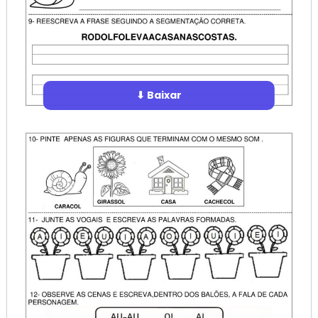
⬇ Baixar