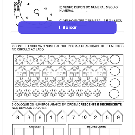
⬇ Baixar