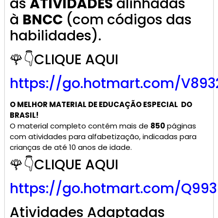
as
ATIVIDADES
alinhadas
à
BNCC
(com códigos das
habilidades).
🌹👇CLIQUE AQUI
https://go.hotmart.com/V893
O MELHOR MATERIAL DE
EDUCAÇÃO ESPECIAL
DO
BRASIL!
O material completo contém mais de
850
páginas
com atividades para alfabetização, indicadas para
crianças de até 10 anos de idade.
🌹👇CLIQUE AQUI
https://go.hotmart.com/Q99
Atividades Adaptadas