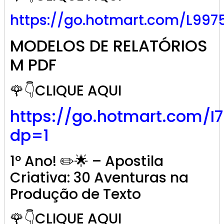
https://go.hotmart.com/L997
MODELOS DE RELATÓRIOS
M PDF
🌹👇CLIQUE AQUI
https://go.hotmart.com/I
dp=1
1º Ano! ✏️🌟 – Apostila
Criativa: 30 Aventuras na
Produção de Texto
🌹👇CLIQUE AQUI