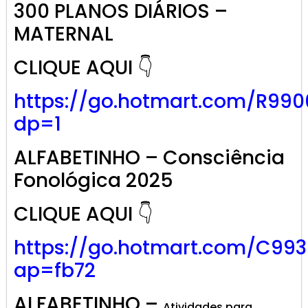
300 PLANOS DIÁRIOS –
MATERNAL
CLIQUE AQUI 👇
https://go.hotmart.com/R99
dp=1
ALFABETINHO – Consciência
Fonológica 2025
CLIQUE AQUI 👇
https://go.hotmart.com/C99
ap=fb72
ALFABETINHO –
Atividades para