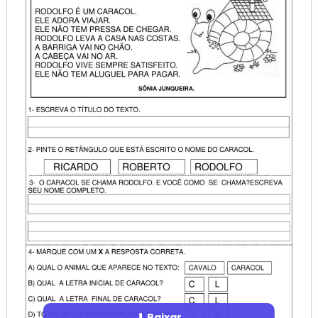
⬇ Baixar