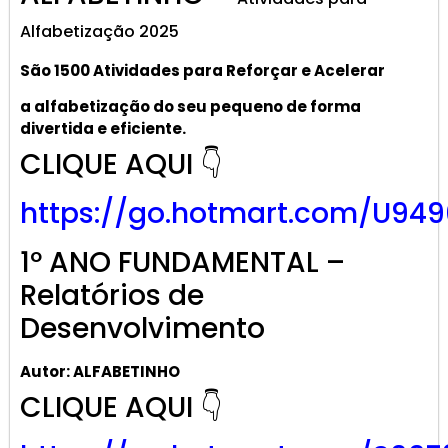
Alfabetização 2025
São 1500 Atividades
para R
eforçar
e A
celerar
a alf
abetização
do seu pequeno de forma
divertida e eficiente.
CLIQUE AQUI 👇
https://go.hotmart.com/U949
1º ANO FUNDAMENTAL –
Relatórios de
Desenvolvimento
Autor: ALFABETINHO
CLIQUE AQUI 👇