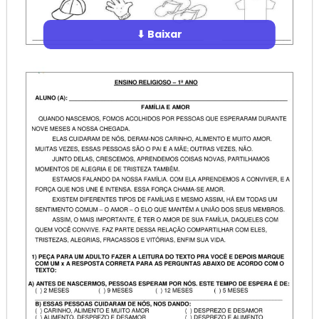
⬇ Baixar