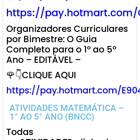
https://pay.hotmart.com
Organizadores Curriculares
por Bimestre: O Guia
Completo para o 1º ao 5º
Ano – EDITÁVEL –
🌹👇CLIQUE AQUI
https://pay.hotmart.com/E9
ATIVIDADES MATEMÁTICA –
1° AO 5° ANO (BNCC)
Todas