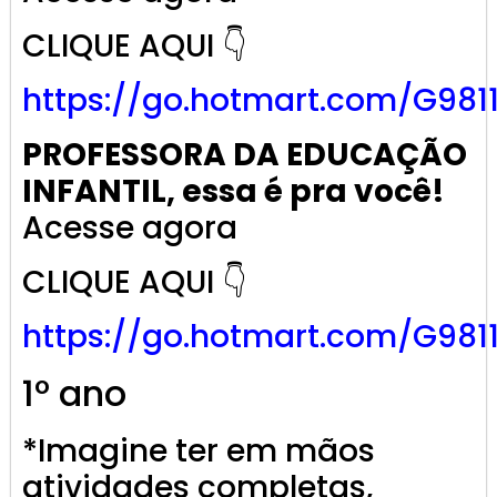
CLIQUE AQUI 👇
https://go.
hotmart
.com/G981
PROFESSORA DA EDUCAÇÃO
INFANTIL, essa é pra você!
Acesse agora
CLIQUE AQUI 👇
https://go.
hotmart
.com/G981
1º ano
*Imagine ter em mãos
atividades completas,