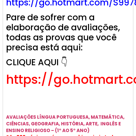
https://go.hotmart.com/S997
Pare de sofrer com a
elaboração de avaliações,
todas as provas que você
precisa está aqui:
CLIQUE AQUI 👇
https://go.hotmart.
AVALIAÇÕES
LÍNGUA PORTUGUESA, MATEMÁTICA,
CIÊNCIAS, GEOGRAFIA, HISTÓRIA, ARTE, INGLÊS E
ENSINO RELIGIOSO –
(1° AO 5° ANO)