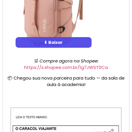
⬇ Baixar
🛒
Compre agora na Shopee:
https://s.shopee.com.br/1g7JWST0Ca
📦 Chegou sua nova parceira para tudo — da sala de
aula à academia!