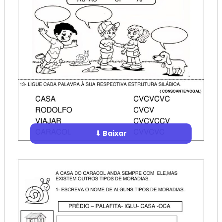
⬇ Baixar