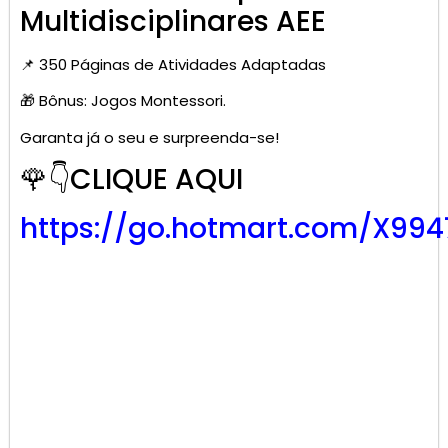
Multidisciplinares AEE
📌 350 Páginas de Atividades Adaptadas
🎁 Bônus: Jogos Montessori.
Garanta já o seu e surpreenda-se!
🌹👇CLIQUE AQUI
https://go.hotmart.com/X99