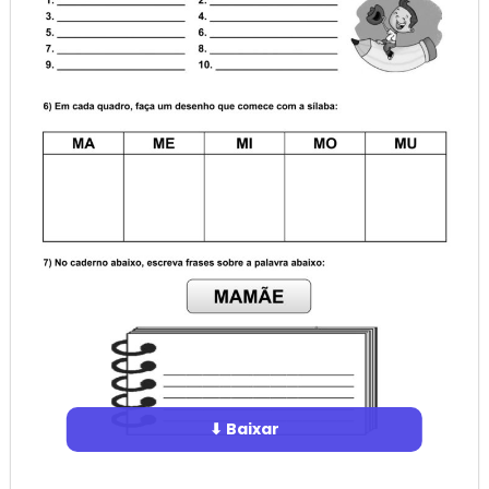
⬇ Baixar