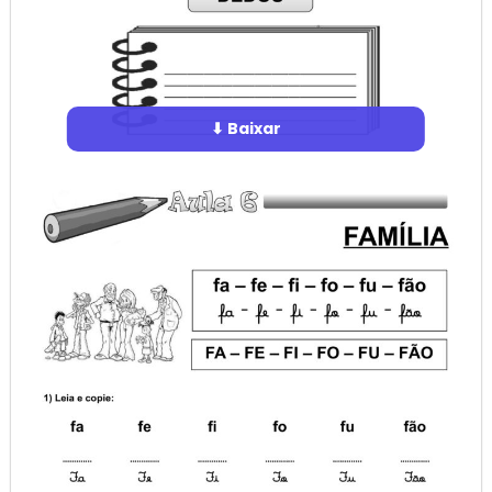
⬇ Baixar