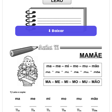
⬇ Baixar