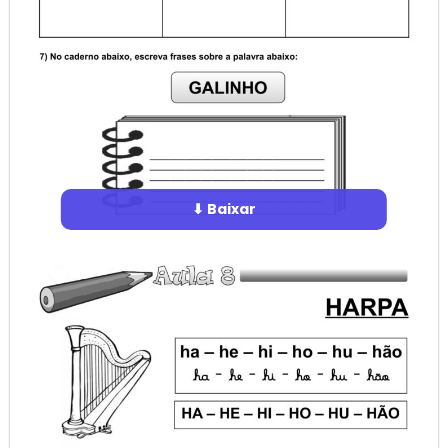
⬇ Baixar