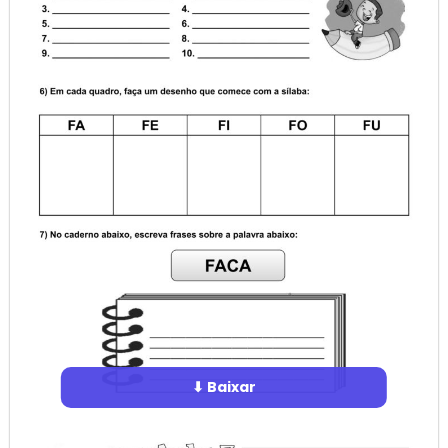
⬇ Baixar