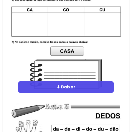
⬇ Baixar