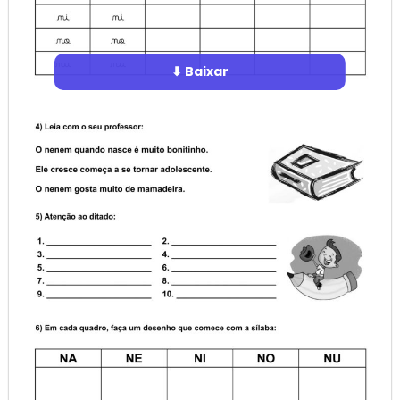
⬇ Baixar